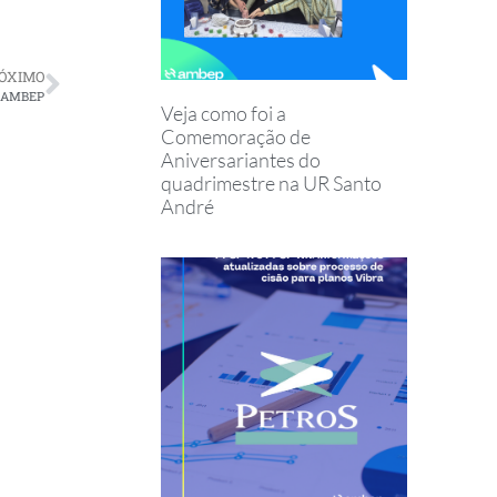
ÓXIMO
da AMBEP
Veja como foi a
Comemoração de
Aniversariantes do
quadrimestre na UR Santo
André