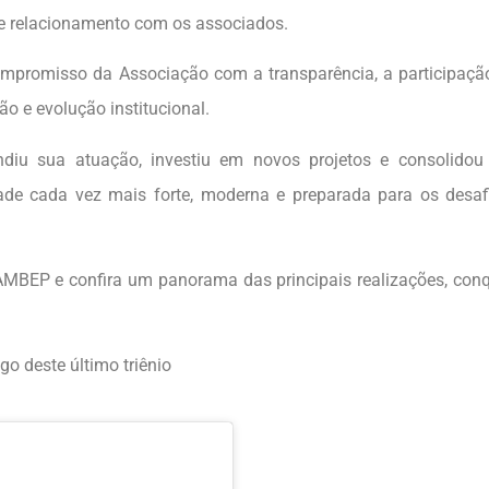
o e relacionamento com os associados.
mpromisso da Associação com a transparência, a participação
o e evolução institucional.
diu sua atuação, investiu em novos projetos e consolidou
ade cada vez mais forte, moderna e preparada para os desaf
MBEP e confira um panorama das principais realizações, conq
go deste último triênio