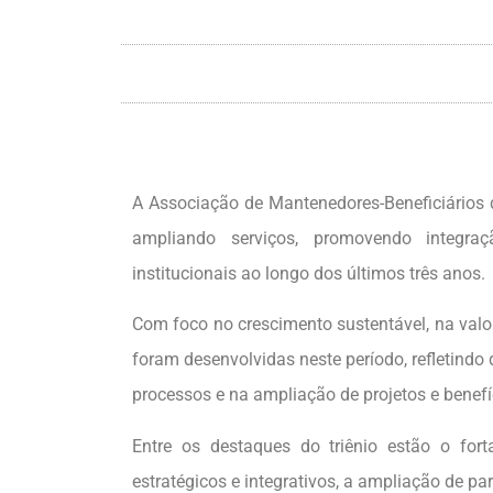
A Associação de Mantenedores-Beneficiários
ampliando serviços, promovendo integra
institucionais ao longo dos últimos três anos.
Com foco no crescimento sustentável, na valo
foram desenvolvidas neste período, refletin
processos e na ampliação de projetos e benefí
Entre os destaques do triênio estão o fort
estratégicos e integrativos, a ampliação de p