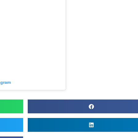
agram