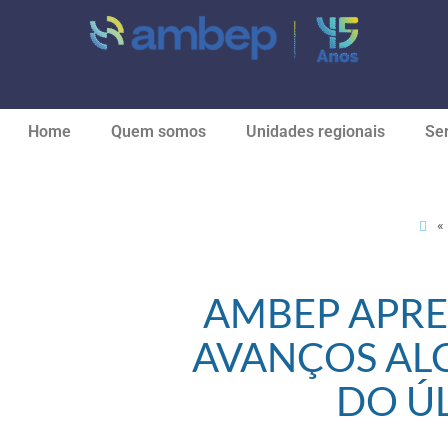
Home
Quem somos
Unidades regionais
Ser
«
AMBEP APRE
AVANÇOS AL
DO Ú