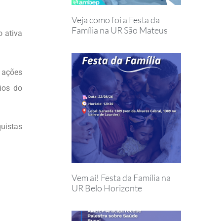
Veja como foi a Festa da
Família na UR São Mateus
 ativa
 ações
ios do
uistas
Vem aí! Festa da Família na
UR Belo Horizonte