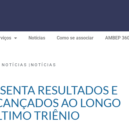
viços
Notícias
Como se associar
AMBEP 36
 NOTÍCIAS |
NOTÍCIAS
SENTA RESULTADOS E
CANÇADOS AO LONGO
LTIMO TRIÊNIO