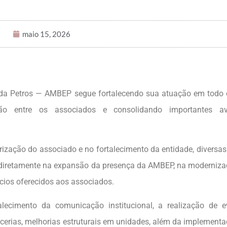
maio 15, 2026
 da Petros — AMBEP segue fortalecendo sua atuação em todo o
ção entre os associados e consolidando importantes a
rização do associado e no fortalecimento da entidade, diversa
do diretamente na expansão da presença da AMBEP, na moderniz
cios oferecidos aos associados.
alecimento da comunicação institucional, a realização de e
arcerias, melhorias estruturais em unidades, além da implement