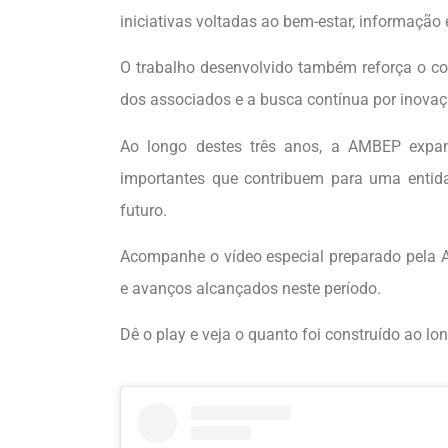
iniciativas voltadas ao bem-estar, informaçã
O trabalho desenvolvido também reforça o co
dos associados e a busca contínua por inovaçã
Ao longo destes três anos, a AMBEP expan
importantes que contribuem para uma entid
futuro.
Acompanhe o vídeo especial preparado pela A
e avanços alcançados neste período.
Dê o play e veja o quanto foi construído ao lon