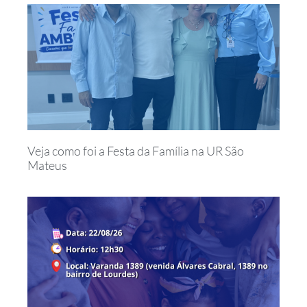
Veja como foi a Festa da Família na UR São
Mateus