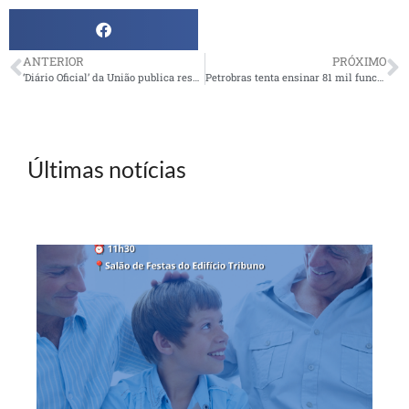
ANTERIOR
PRÓXIMO
‘Diário Oficial’ da União publica resoluções que aprimoram regras dos fundos de pensão
Petrobras tenta ensinar 81 mil funcionários a evitar corrupção
Últimas notícias