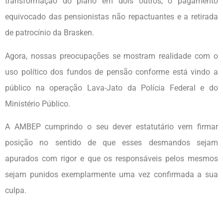
transformação do plano em dois outros, o pagamento
equivocado das pensionistas não repactuantes e a retirada
de patrocínio da Brasken.
Agora, nossas preocupações se mostram realidade com o
uso político dos fundos de pensão conforme está vindo a
público na operação Lava-Jato da Polícia Federal e do
Ministério Público.
A AMBEP cumprindo o seu dever estatutário vem firmar
posição no sentido de que esses desmandos sejam
apurados com rigor e que os responsáveis pelos mesmos
sejam punidos exemplarmente uma vez confirmada a sua
culpa.