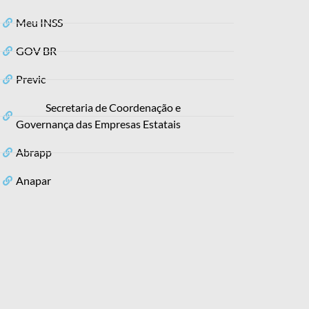
Meu INSS
GOV BR
Previc
Secretaria de Coordenação e
Governança das Empresas Estatais
Abrapp
Anapar