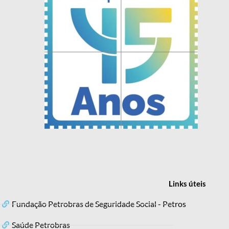
Links
úteis
Fundação Petrobras de Seguridade Social - Petros
Saúde Petrobras