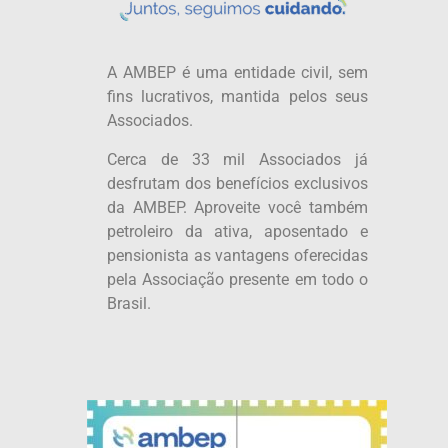
A AMBEP é uma entidade civil, sem
fins lucrativos, mantida pelos seus
Associados.
Cerca de 33 mil Associados já
desfrutam dos benefícios exclusivos
da AMBEP. Aproveite você também
petroleiro da ativa, aposentado e
pensionista as vantagens oferecidas
pela Associação presente em todo o
Brasil.