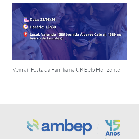
Vem aí! Festa da Família na UR Belo Horizonte