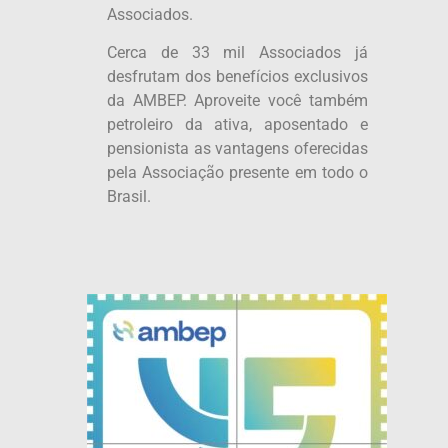
Associados.
Cerca de 33 mil Associados já
desfrutam dos benefícios exclusivos
da AMBEP. Aproveite você também
petroleiro da ativa, aposentado e
pensionista as vantagens oferecidas
pela Associação presente em todo o
Brasil.