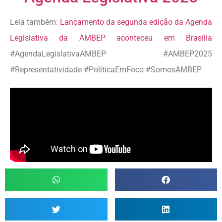
Leia também:
Lançamento da segunda edição da Agenda
Legislativa da AMBEP aconteceu em Brasília
#AgendaLegislativaAMBEP #AMBEP2025
#Representatividade #PolíticaEmFoco #SomosAMBEP