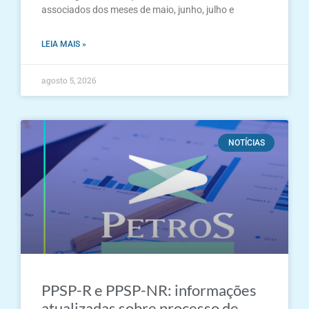
associados dos meses de maio, junho, julho e
LEIA MAIS »
agosto 5, 2026
NOTÍCIAS
PPSP-R e PPSP-NR: informações
atualizadas sobre processo de