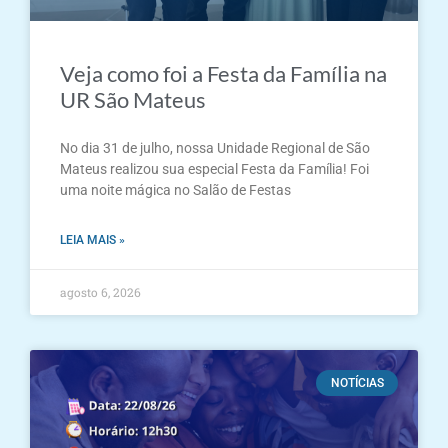
Veja como foi a Festa da Família na
UR São Mateus
No dia 31 de julho, nossa Unidade Regional de São
Mateus realizou sua especial Festa da Família! Foi
uma noite mágica no Salão de Festas
LEIA MAIS »
agosto 6, 2026
NOTÍCIAS