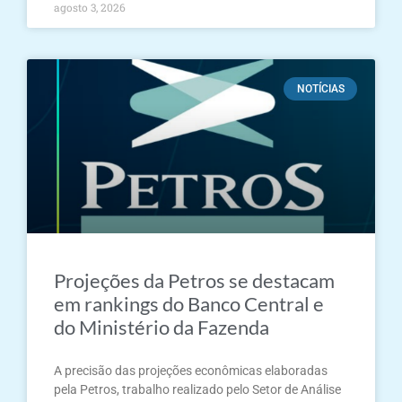
agosto 3, 2026
NOTÍCIAS
Projeções da Petros se destacam
em rankings do Banco Central e
do Ministério da Fazenda
A precisão das projeções econômicas elaboradas
pela Petros, trabalho realizado pelo Setor de Análise