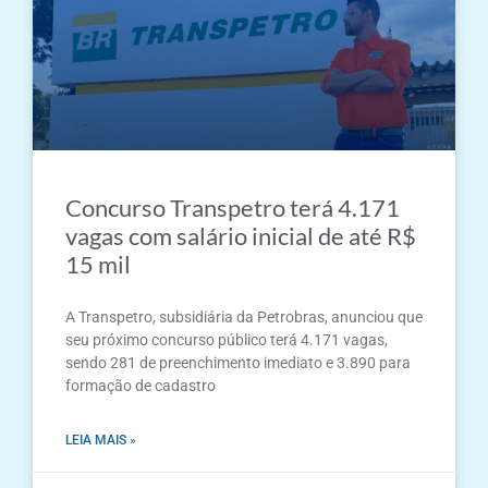
Concurso Transpetro terá 4.171
vagas com salário inicial de até R$
15 mil
A Transpetro, subsidiária da Petrobras, anunciou que
seu próximo concurso público terá 4.171 vagas,
sendo 281 de preenchimento imediato e 3.890 para
formação de cadastro
LEIA MAIS »