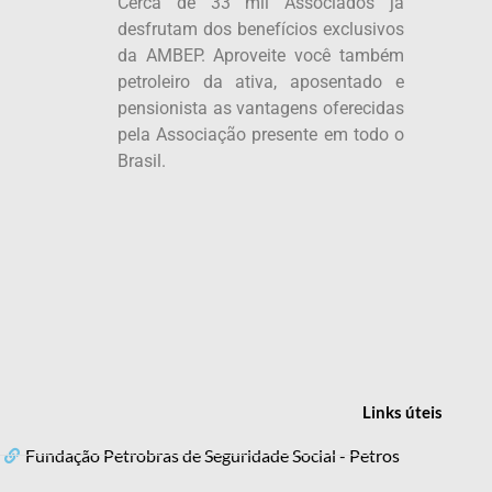
Cerca de 33 mil Associados já
desfrutam dos benefícios exclusivos
da AMBEP. Aproveite você também
petroleiro da ativa, aposentado e
pensionista as vantagens oferecidas
pela Associação presente em todo o
Brasil.
Links
úteis
Fundação Petrobras de Seguridade Social - Petros