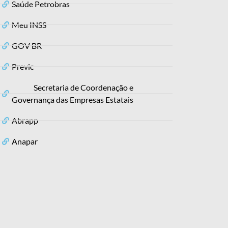
Saúde Petrobras
Meu INSS
GOV BR
Previc
Secretaria de Coordenação e
Governança das Empresas Estatais
Abrapp
Anapar