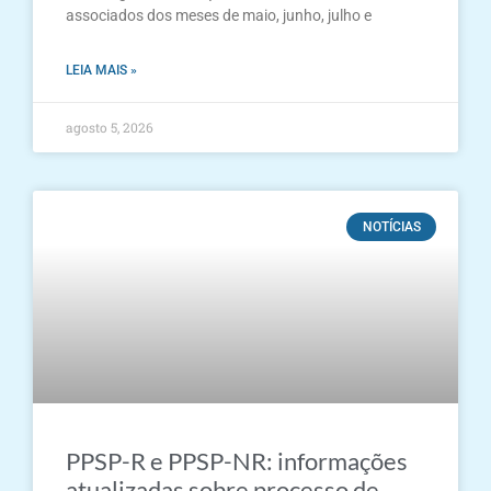
associados dos meses de maio, junho, julho e
LEIA MAIS »
agosto 5, 2026
NOTÍCIAS
PPSP-R e PPSP-NR: informações
atualizadas sobre processo de