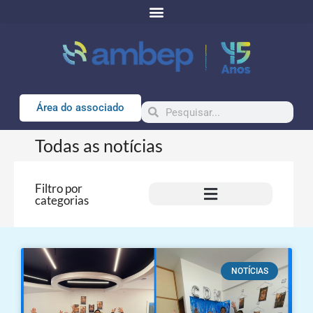
Área do associado
Todas as notícias
Filtro por
categorias
NOTÍCIAS