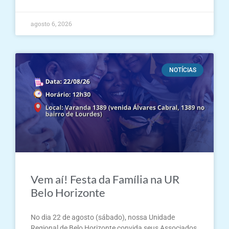
agosto 6, 2026
NOTÍCIAS
Vem aí! Festa da Família na UR
Belo Horizonte
No dia 22 de agosto (sábado), nossa Unidade
Regional de Belo Horizonte convida seus Associados