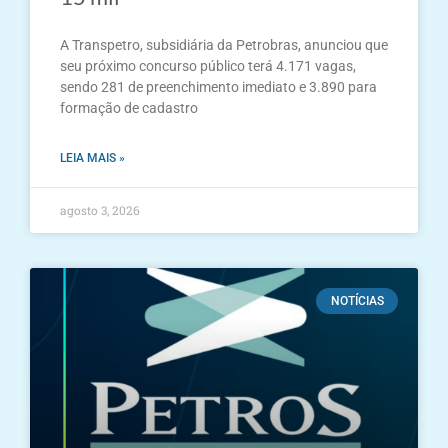
A Transpetro, subsidiária da Petrobras, anunciou que
seu próximo concurso público terá 4.171 vagas,
sendo 281 de preenchimento imediato e 3.890 para
formação de cadastro
LEIA MAIS »
agosto 3, 2026
NOTÍCIAS