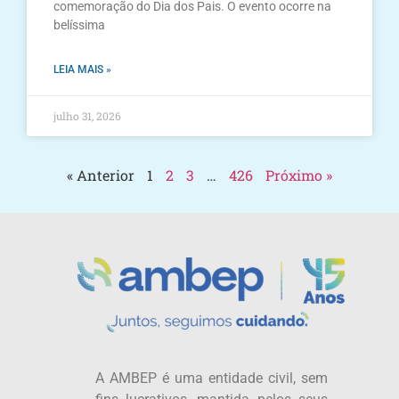
comemoração do Dia dos Pais. O evento ocorre na
belíssima
LEIA MAIS »
julho 31, 2026
« Anterior
1
2
3
…
426
Próximo »
A AMBEP é uma entidade civil, sem