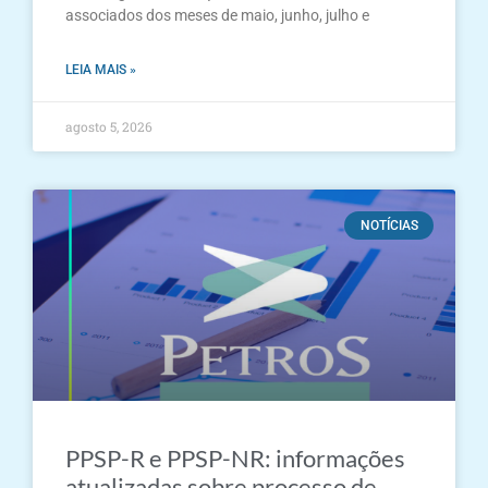
associados dos meses de maio, junho, julho e
LEIA MAIS »
agosto 5, 2026
NOTÍCIAS
PPSP-R e PPSP-NR: informações
atualizadas sobre processo de