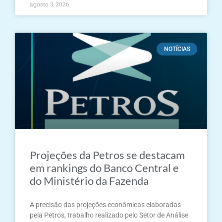
agosto 3, 2026
NOTÍCIAS
Projeções da Petros se destacam
em rankings do Banco Central e
do Ministério da Fazenda
A precisão das projeções econômicas elaboradas
pela Petros, trabalho realizado pelo Setor de Análise