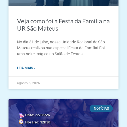
Veja como foi a Festa da Família na
UR São Mateus
No dia 31 de julho, nossa Unidade Regional de São
Mateus realizou sua especial Festa da Família! Foi
uma noite mágica no Salão de Festas
LEIA MAIS »
agosto 6, 2026
NOTÍCIAS