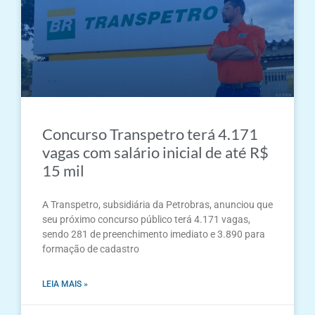
Concurso Transpetro terá 4.171
vagas com salário inicial de até R$
15 mil
A Transpetro, subsidiária da Petrobras, anunciou que
seu próximo concurso público terá 4.171 vagas,
sendo 281 de preenchimento imediato e 3.890 para
formação de cadastro
LEIA MAIS »