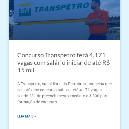
Concurso Transpetro terá 4.171
vagas com salário inicial de até R$
15 mil
A Transpetro, subsidiária da Petrobras, anunciou que
seu próximo concurso público terá 4.171 vagas,
sendo 281 de preenchimento imediato e 3.890 para
formação de cadastro
LEIA MAIS »