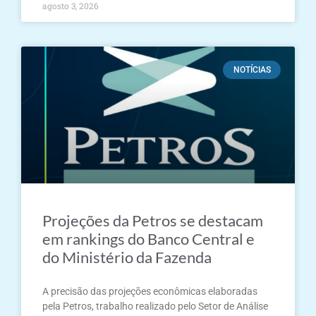
agosto 3, 2026
NOTÍCIAS
Projeções da Petros se destacam
em rankings do Banco Central e
do Ministério da Fazenda
A precisão das projeções econômicas elaboradas
pela Petros, trabalho realizado pelo Setor de Análise