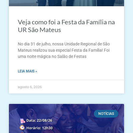
Veja como foi a Festa da Família na
UR São Mateus
No dia 31 de julho, nossa Unidade Regional de São
Mateus realizou sua especial Festa da Família! Foi
uma noite mágica no Salão de Festas
LEIA MAIS »
agosto 6, 2026
NOTÍCIAS