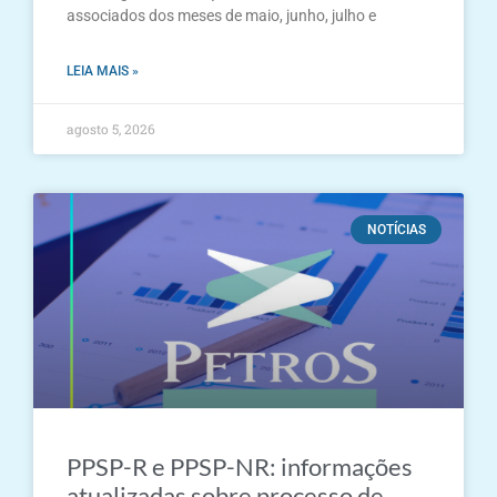
associados dos meses de maio, junho, julho e
LEIA MAIS »
agosto 5, 2026
NOTÍCIAS
PPSP-R e PPSP-NR: informações
atualizadas sobre processo de