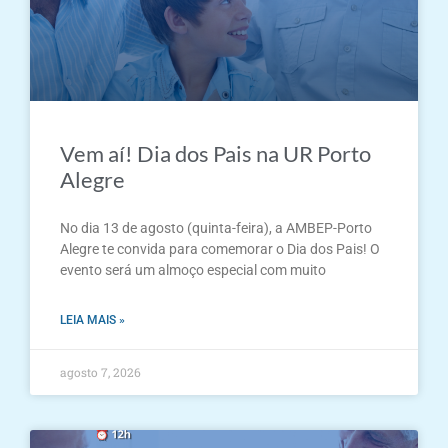
Vem aí! Dia dos Pais na UR Porto
Alegre
No dia 13 de agosto (quinta-feira), a AMBEP-Porto
Alegre te convida para comemorar o Dia dos Pais! O
evento será um almoço especial com muito
LEIA MAIS »
agosto 7, 2026