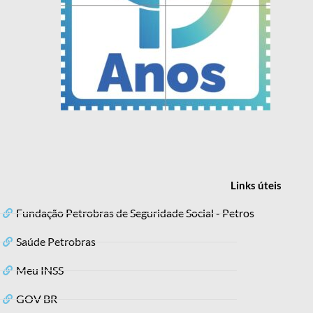
Links
úteis
Fundação Petrobras de Seguridade Social - Petros
Saúde Petrobras
Meu INSS
GOV BR