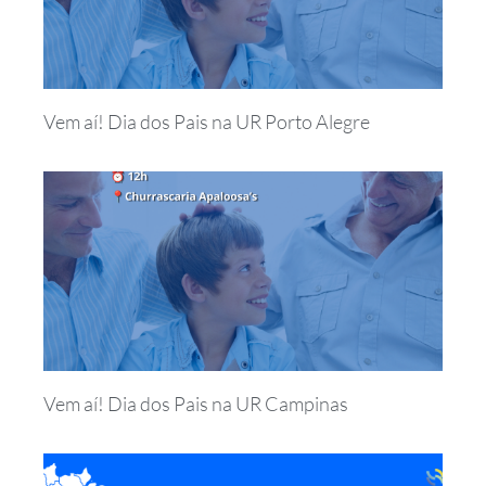
Vem aí! Dia dos Pais na UR Porto Alegre
Vem aí! Dia dos Pais na UR Campinas