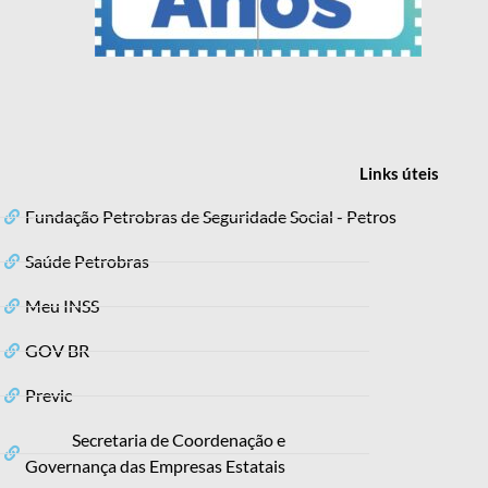
Links
úteis
Fundação Petrobras de Seguridade Social - Petros
Saúde Petrobras
Meu INSS
GOV BR
Previc
Secretaria de Coordenação e
Governança das Empresas Estatais