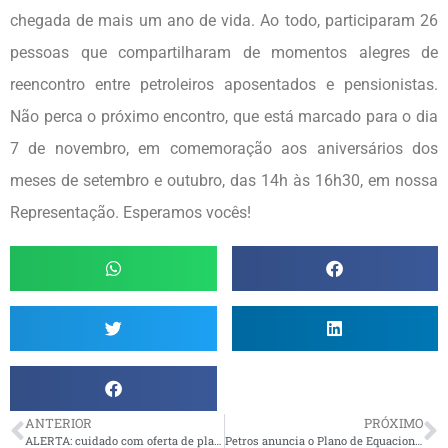
chegada de mais um ano de vida. Ao todo, participaram 26
pessoas que compartilharam de momentos alegres de
reencontro entre petroleiros aposentados e pensionistas.
Não perca o próximo encontro, que está marcado para o dia
7 de novembro, em comemoração aos aniversários dos
meses de setembro e outubro, das 14h às 16h30, em nossa
Representação. Esperamos vocês!
ANTERIOR
PRÓXIMO
ALERTA: cuidado com oferta de plano de saúde em nome da AMBEP
Petros anuncia o Plano de Equacionamento do déficit do PPSP