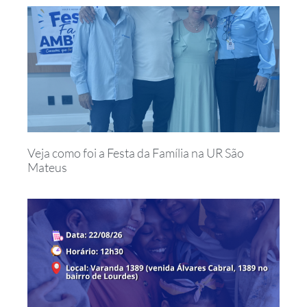
Veja como foi a Festa da Família na UR São
Mateus