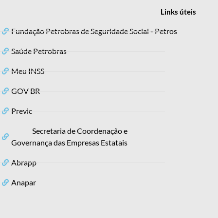
Links
úteis
Fundação Petrobras de Seguridade Social - Petros
Saúde Petrobras
Meu INSS
GOV BR
Previc
Secretaria de Coordenação e
Governança das Empresas Estatais
Abrapp
Anapar