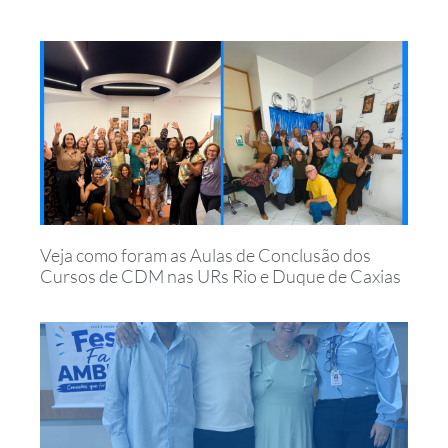
Veja como foram as Aulas de Conclusão dos
Cursos de CDM nas URs Rio e Duque de Caxias