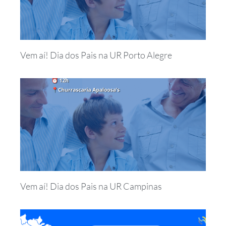
Vem aí! Dia dos Pais na UR Porto Alegre
Vem aí! Dia dos Pais na UR Campinas