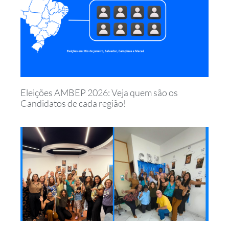
Eleições AMBEP 2026: Veja quem são os
Candidatos de cada região!