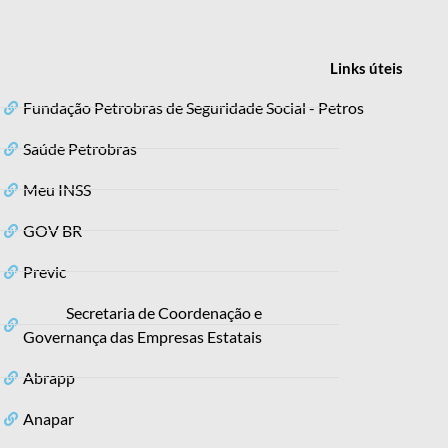
Links
úteis
Fundação Petrobras de Seguridade Social - Petros
Saúde Petrobras
Meu INSS
GOV BR
Previc
Secretaria de Coordenação e
Governança das Empresas Estatais
Abrapp
Anapar