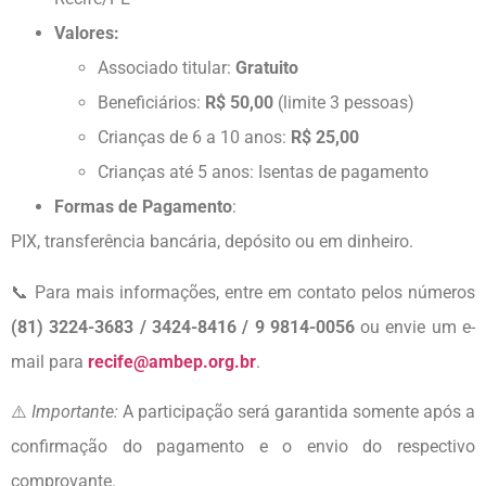
Valores:
Associado titular:
Gratuito
Beneficiários:
R$ 50,00
(limite 3 pessoas)
Crianças de 6 a 10 anos:
R$ 25,00
Crianças até 5 anos: Isentas de pagamento
Formas de Pagamento
:
PIX, transferência bancária, depósito ou em dinheiro.
📞 Para mais informações, entre em contato pelos números
(81) 3224-3683 / 3424-8416 / 9 9814-0056
ou envie um e-
mail para
recife@ambep.org.br
.
⚠️
Importante:
A participação será garantida somente após a
confirmação do pagamento e o envio do respectivo
comprovante.