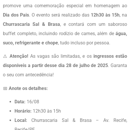
promove uma comemoração especial em homenagem ao
Dia dos Pais
. O evento será realizado das
12h30 às 15h
, na
Churrascaria Sal & Brasa
, e contará com um saboroso
buffet completo, incluindo rodízio de carnes, além de
água,
suco, refrigerante e chope
, tudo incluso por pessoa.
⚠️
Atenção!
As vagas são limitadas, e os
ingressos estão
disponíveis a partir desse dia 28 de julho de 2025
. Garanta
o seu com antecedência!
📅
Anote os detalhes:
Data:
16/08
Horário:
12h30 às 15h
Local:
Churrascaria Sal & Brasa – Av. Recife,
Recife/PE