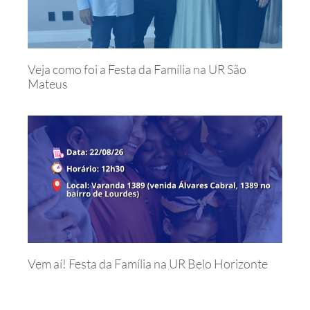
Veja como foi a Festa da Família na UR São
Mateus
Vem aí! Festa da Família na UR Belo Horizonte