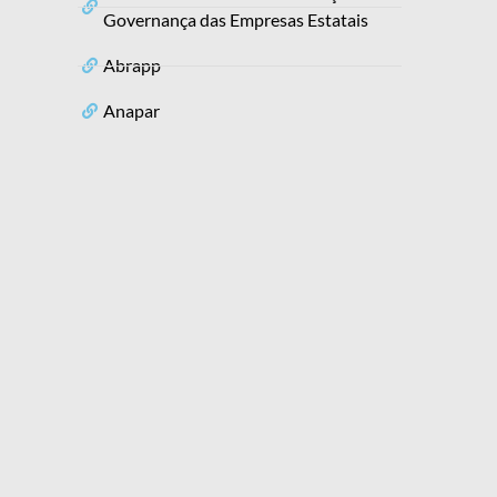
Governança das Empresas Estatais
Abrapp
Anapar