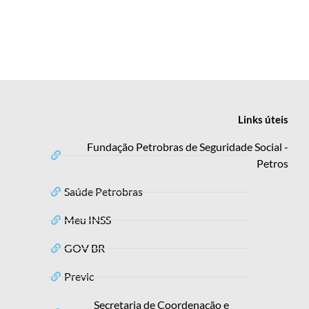
Links
úteis
Fundação Petrobras de Seguridade Social -
Petros
Saúde Petrobras
Meu INSS
GOV BR
Previc
Secretaria de Coordenação e