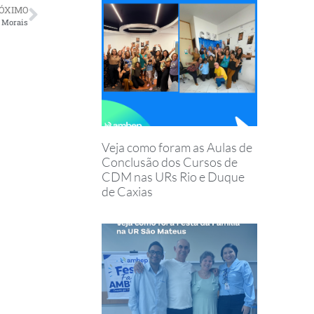
ÓXIMO
e Morais
Veja como foram as Aulas de
Conclusão dos Cursos de
CDM nas URs Rio e Duque
de Caxias