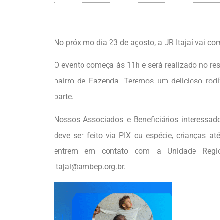
No próximo dia 23 de agosto, a UR Itajaí vai 
O evento começa às 11h e será realizado no rest
bairro de Fazenda. Teremos um delicioso rod
parte.
Nossos Associados e Beneficiários interessad
deve ser feito via PIX ou espécie, crianças a
entrem em contato com a Unidade Regio
itajai@ambep.org.br.