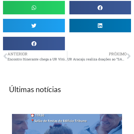
ANTERIOR
PRÓXIMO
Encontro Itinerante chega a UR Vitória
UR Aracaju realiza doações ao “SAME – Lar de Idosos”
Últimas notícias