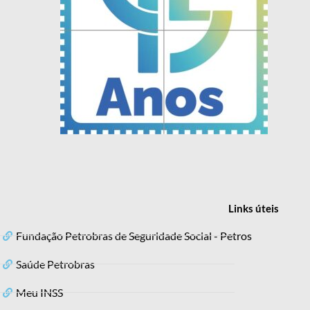
Links
úteis
Fundação Petrobras de Seguridade Social - Petros
Saúde Petrobras
Meu INSS