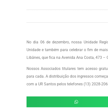
No dia 06 de dezembro, nossa Unidade Regi
Unidade e também para celebrar o fim de mais
Libânes, que fica na Avenida Ana Costa, 473 –
Nossos Associados titulares tem acesso gratui
para cada. A distribuição dos ingressos começa 
com a UR Santos pelos telefones (13) 2028-20