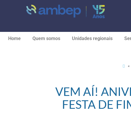
Home
Quem somos
Unidades regionais
Ser
«
VEM AÍ! ANIV
FESTA DE F