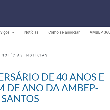
viços
Notícias
Como se associar
AMBEP 36
 NOTÍCIAS |
NOTÍCIAS
ERSÁRIO DE 40 ANOS E
IM DE ANO DA AMBEP-
SANTOS