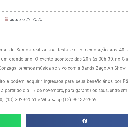
outubro 29, 2025
onal de Santos realiza sua festa em comemoração aos 40 
 um grande ano. O evento acontece das 20h às 00h 30, no Clu
 Gonzaga, teremos música ao vivo com a Banda Zago Art Show.
to e podem adquirir ingressos para seus beneficiários por R
a partir do dia 17 de novembro, para garantir os seus, entre em
60, (13) 2028-2061 e Whatsapp (13) 98132-2859.