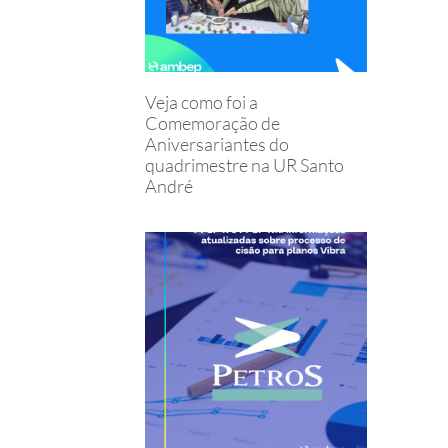
Veja como foi a
Comemoração de
Aniversariantes do
quadrimestre na UR Santo
André