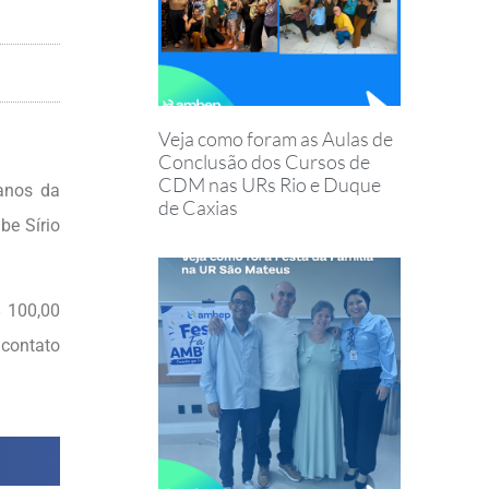
Veja como foram as Aulas de
Conclusão dos Cursos de
CDM nas URs Rio e Duque
anos da
de Caxias
be Sírio
$ 100,00
 contato