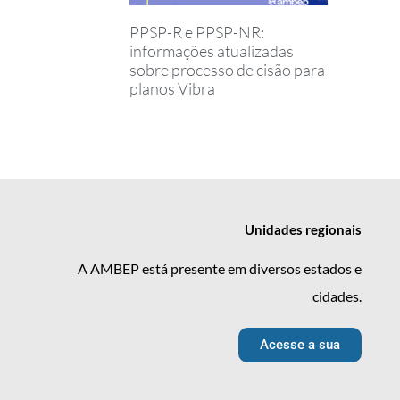
PPSP-R e PPSP-NR:
informações atualizadas
sobre processo de cisão para
planos Vibra
Unidades
regionais
A AMBEP está presente em diversos estados e
cidades.
Acesse a sua