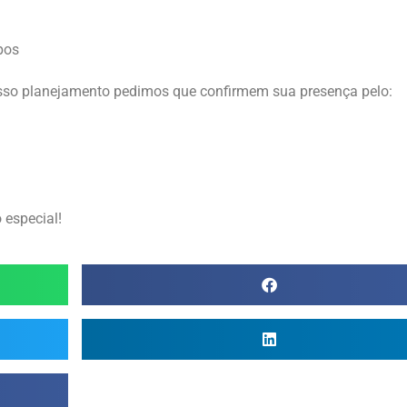
pos
osso planejamento pedimos que confirmem sua presença pelo:
 especial!