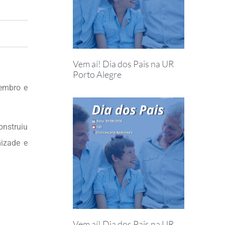
Vem aí! Dia dos Pais na UR
Porto Alegre
vembro e
nstruiu
izade e
Vem aí! Dia dos Pais na UR