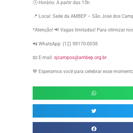
🕒 Horário: A partir das 15h
📍 Local: Sede da AMBEP – São José dos Cam
*Atenção! 📢 Vagas limitadas! Para otimizar n
📲 WhatsApp: (12) 98170-0038
📧 E-mail:
sjcampos@ambep.org.br
💙 Esperamos você para celebrar esse momento