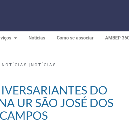
viços
Notícias
Como se associar
AMBEP 36
 NOTÍCIAS |
NOTÍCIAS
NIVERSARIANTES DO
NA UR SÃO JOSÉ DOS
CAMPOS