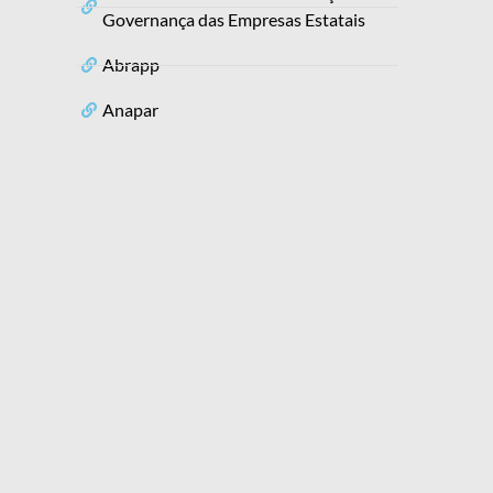
Governança das Empresas Estatais
Abrapp
Anapar