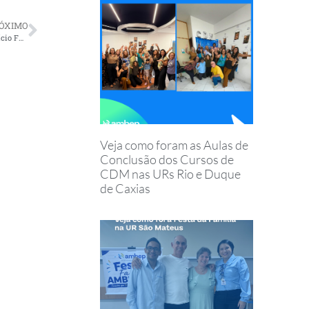
ÓXIMO
Saúde Petrobras apresenta nova ferramenta para aprimorar o Benefício Farmácia
Veja como foram as Aulas de
Conclusão dos Cursos de
CDM nas URs Rio e Duque
de Caxias