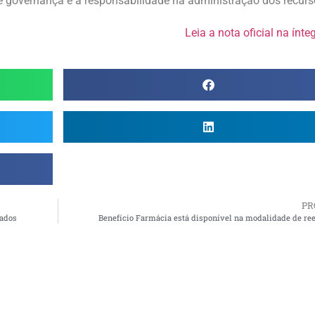
e governança e a responsabilidade na administração dos recurs
Leia a nota oficial na ínte
PR
gados
Benefício Farmácia está disponível na modalidade de r