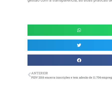
gestão com a transparência, as boas práticas d
ANTERIOR
PIDV 2016 encerra inscrições e tem adesão de 11.704 empre