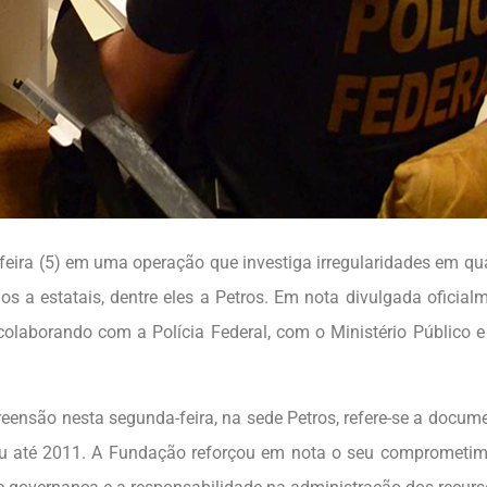
-feira (5) em uma operação que investiga irregularidades em qu
s a estatais, dentre eles a Petros. Em nota divulgada oficial
colaborando com a Polícia Federal, com o Ministério Público 
reensão nesta segunda-feira, na sede Petros, refere-se a docum
reu até 2011. A Fundação reforçou em nota o seu comprometi