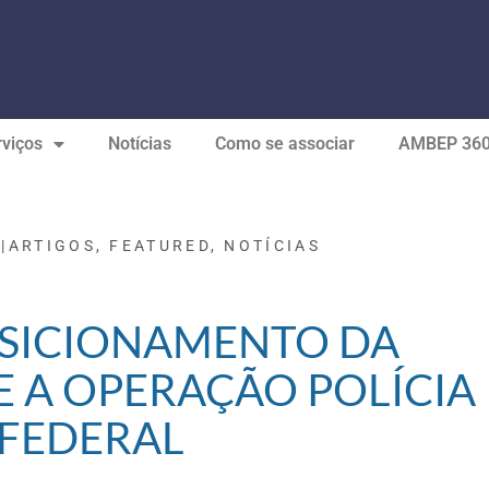
viços
Notícias
Como se associar
AMBEP 36
|
ARTIGOS
,
FEATURED
,
NOTÍCIAS
OSICIONAMENTO DA
E A OPERAÇÃO POLÍCIA
FEDERAL