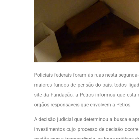
Policiais federais foram às ruas nesta segunda
maiores fundos de pensão do país, todos ligado
site da Fundação, a Petros informou que está 
órgãos responsáveis que envolvem a Petros.
A decisão judicial que determinou a busca e ap
investimentos cujo processo de decisão ocor