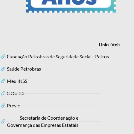
Links
úteis
Fundação Petrobras de Seguridade Social - Petros
Saúde Petrobras
Meu INSS
GOV BR
Previc
Secretaria de Coordenação e
Governança das Empresas Estatais