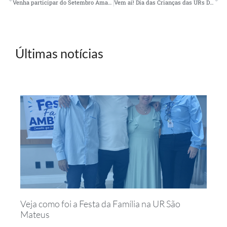
Venha participar do Setembro Amarelo na AMBEP
Vem aí! Dia das Crianças das URs Duque de Caxias, Niterói e Rio de Janeiro
Últimas notícias
Veja como foi a Festa da Família na UR São
Mateus