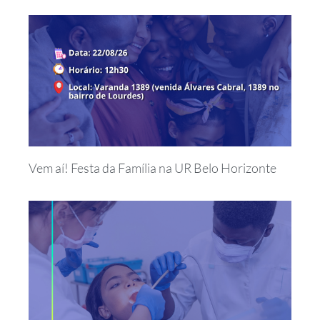
Vem aí! Festa da Família na UR Belo Horizonte