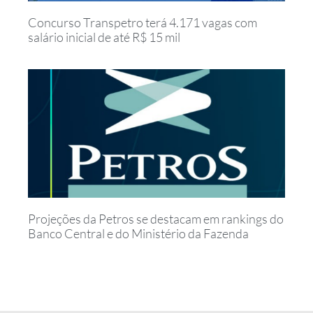
Concurso Transpetro terá 4.171 vagas com
salário inicial de até R$ 15 mil
Projeções da Petros se destacam em rankings do
Banco Central e do Ministério da Fazenda