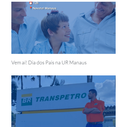
Vem aí! Dia dos Pais na UR Manaus