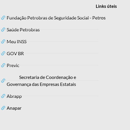
Links
úteis
Fundação Petrobras de Seguridade Social - Petros
Saúde Petrobras
Meu INSS
GOV BR
Previc
Secretaria de Coordenação e
Governança das Empresas Estatais
Abrapp
Anapar