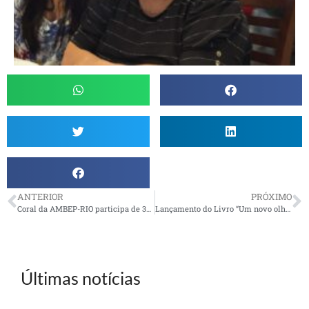
ANTERIOR
PRÓXIMO
Coral da AMBEP-RIO participa de 3º Encontro de Corais
Lançamento do Livro “Um novo olhar sobre nós… Girassóis!” na UR São José dos Campos
Últimas notícias