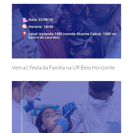
Vem aí! Festa da Família na UR Belo Horizonte