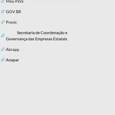
Meu INSS
GOV BR
Previc
Secretaria de Coordenação e
Governança das Empresas Estatais
Abrapp
Anapar