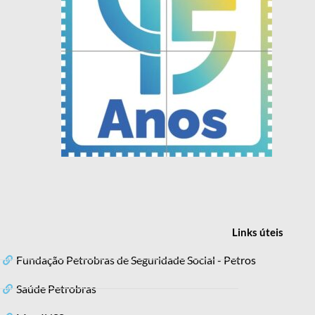
Links
úteis
Fundação Petrobras de Seguridade Social - Petros
Saúde Petrobras