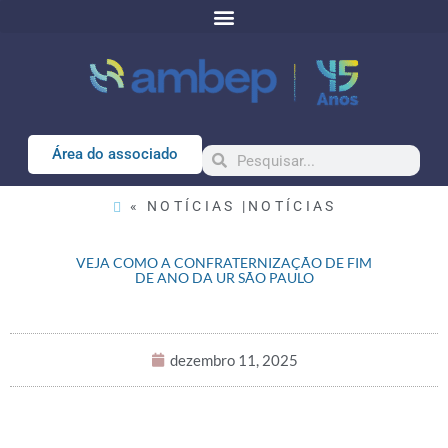
Área do associado
« NOTÍCIAS |
NOTÍCIAS
VEJA COMO A CONFRATERNIZAÇÃO DE FIM
DE ANO DA UR SÃO PAULO
dezembro 11, 2025