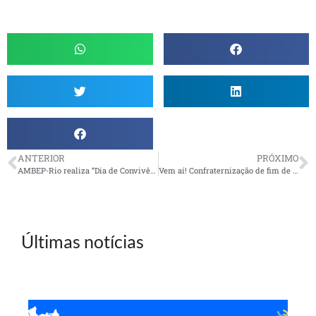
ANTERIOR
PRÓXIMO
AMBEP-Rio realiza “Dia de Convivência no ambiente de trabalho”
Vem aí! Confraternização de fim de ano da UR Alagoinhas
Últimas notícias