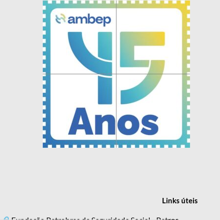
Links
úteis
Fundação Petrobras de Seguridade Social - Petros