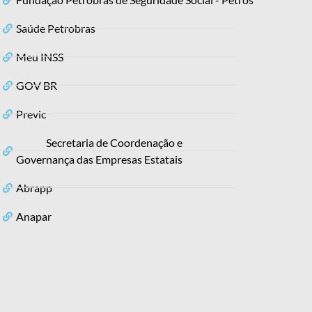
Saúde Petrobras
Meu INSS
GOV BR
Previc
Secretaria de Coordenação e
Governança das Empresas Estatais
Abrapp
Anapar