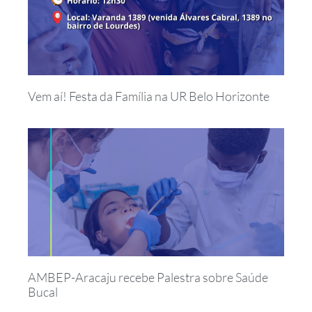
Vem aí! Festa da Família na UR Belo Horizonte
AMBEP-Aracaju recebe Palestra sobre Saúde
Bucal