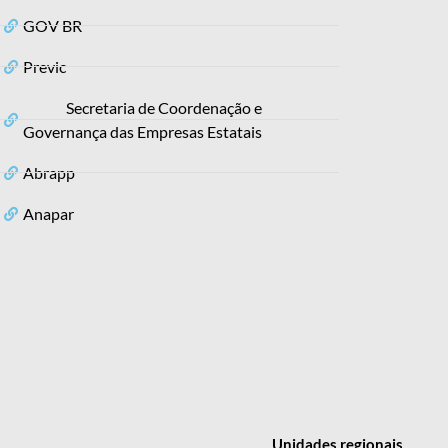
GOV BR
Previc
Secretaria de Coordenação e
Governança das Empresas Estatais
Abrapp
Anapar
Unidades
regionais