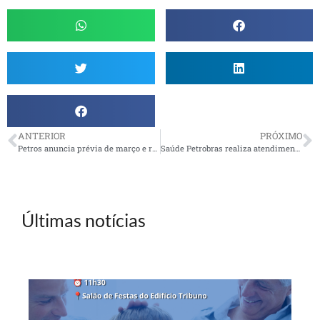
ANTERIOR
PRÓXIMO
Petros anuncia prévia de março e revela títulos públicos e renda variável como destaques
Saúde Petrobras realiza atendimento no SindiPetro Mossoró
Últimas notícias