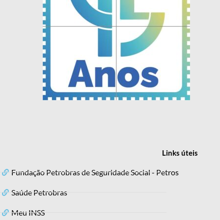
Links
úteis
Fundação Petrobras de Seguridade Social - Petros
Saúde Petrobras
Meu INSS