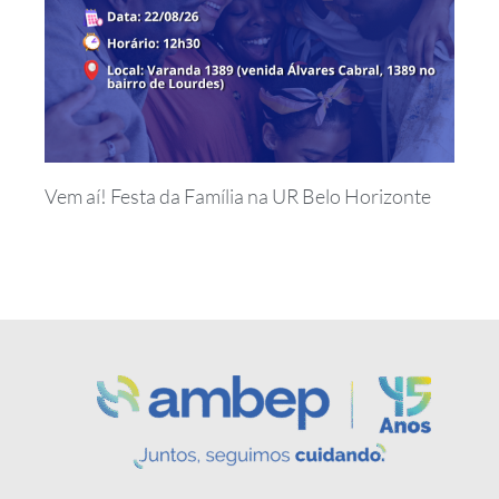
Vem aí! Festa da Família na UR Belo Horizonte