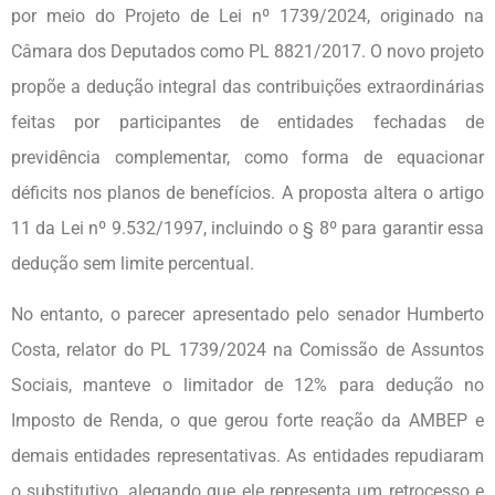
por meio do Projeto de Lei nº 1739/2024, originado na
Câmara dos Deputados como PL 8821/2017. O novo projeto
propõe a dedução integral das contribuições extraordinárias
feitas por participantes de entidades fechadas de
previdência complementar, como forma de equacionar
déficits nos planos de benefícios. A proposta altera o artigo
11 da Lei nº 9.532/1997, incluindo o § 8º para garantir essa
dedução sem limite percentual.
No entanto, o parecer apresentado pelo senador Humberto
Costa, relator do PL 1739/2024 na Comissão de Assuntos
Sociais, manteve o limitador de 12% para dedução no
Imposto de Renda, o que gerou forte reação da AMBEP e
demais entidades representativas. As entidades repudiaram
o substitutivo, alegando que ele representa um retrocesso e