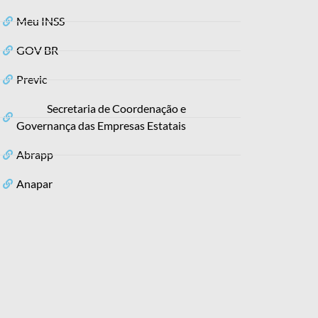
Meu INSS
GOV BR
Previc
Secretaria de Coordenação e
Governança das Empresas Estatais
Abrapp
Anapar