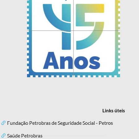
Links
úteis
Fundação Petrobras de Seguridade Social - Petros
Saúde Petrobras