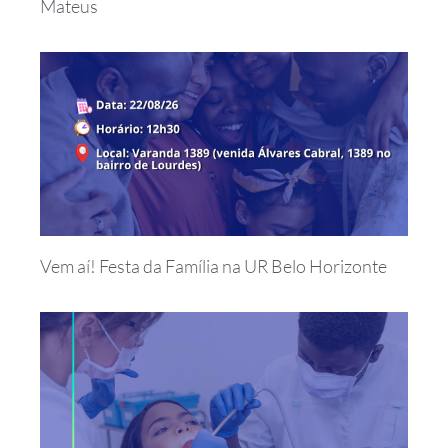
Mateus
Vem aí! Festa da Família na UR Belo Horizonte