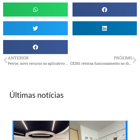
ANTERIOR
PRÓXIMO
Petros: novo recurso no aplicativo permite consultar status do pedido de aposentadoria
CEDIS retorna funcionamento no dia 06/01
Últimas notícias