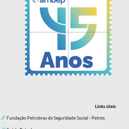
Links
úteis
Fundação Petrobras de Seguridade Social - Petros