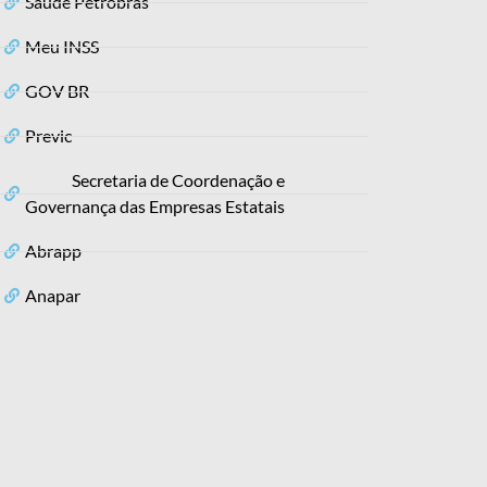
Saúde Petrobras
Meu INSS
GOV BR
Previc
Secretaria de Coordenação e
Governança das Empresas Estatais
Abrapp
Anapar