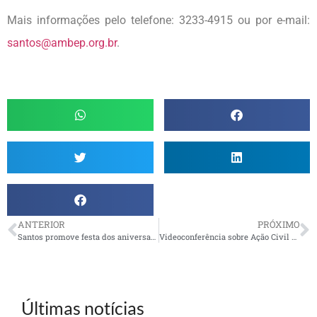
Mais informações pelo telefone: 3233-4915 ou por e-mail:
santos@ambep.org.br
.
ANTERIOR
PRÓXIMO
Santos promove festa dos aniversariantes de julho, agosto e setembro
Videoconferência sobre Ação Civil Pública da AMBEP
Últimas notícias