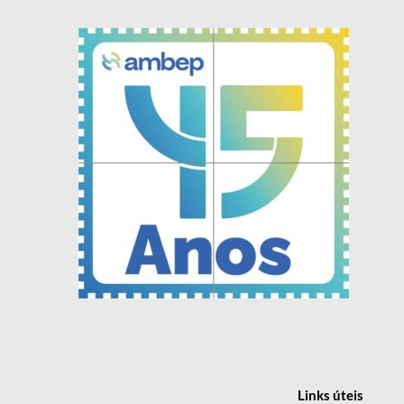
Links
úteis