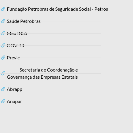
Fundação Petrobras de Seguridade Social - Petros
Saúde Petrobras
Meu INSS
GOV BR
Previc
Secretaria de Coordenação e
Governança das Empresas Estatais
Abrapp
Anapar