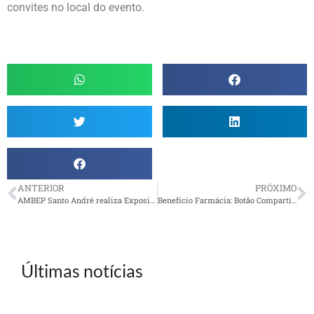
convites no local do evento.
ANTERIOR
PRÓXIMO
AMBEP Santo André realiza Exposição de Artesanato, de 24 a 28/10
Benefício Farmácia: Botão Compartilhado orienta passo a passo para solicitação de reembolso
Últimas notícias