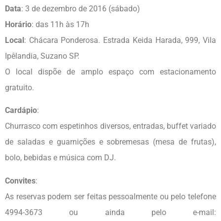
Data
: 3 de dezembro de 2016 (sábado)
Horário
: das 11h às 17h
Local
: Chácara Ponderosa. Estrada Keida Harada, 999, Vila
Ipêlandia, Suzano SP.
O local dispõe de amplo espaço com estacionamento
gratuito.
Cardápio
:
Churrasco com espetinhos diversos, entradas, buffet variado
de saladas e guarnições e sobremesas (mesa de frutas),
bolo, bebidas e música com DJ.
Convites
:
As reservas podem ser feitas pessoalmente ou pelo telefone
4994-3673 ou ainda pelo e-mail: