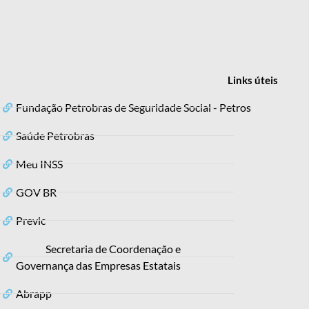
Links
úteis
Fundação Petrobras de Seguridade Social - Petros
Saúde Petrobras
Meu INSS
GOV BR
Previc
Secretaria de Coordenação e
Governança das Empresas Estatais
Abrapp