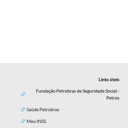
Links
úteis
Fundação Petrobras de Seguridade Social -
Petros
Saúde Petrobras
Meu INSS