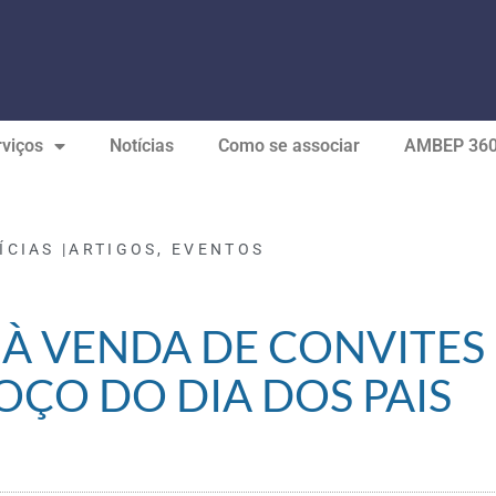
viços
Notícias
Como se associar
AMBEP 36
ÍCIAS |
ARTIGOS
,
EVENTOS
O À VENDA DE CONVITES
OÇO DO DIA DOS PAIS