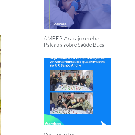
AMBEP-Aracaju recebe
Palestra sobre Saúde Bucal
Veja como foi a