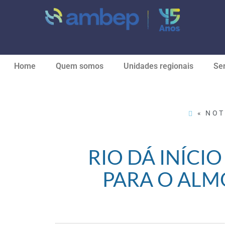
Home
Quem somos
Unidades regionais
Ser
« NOT
RIO DÁ INÍCI
PARA O ALM