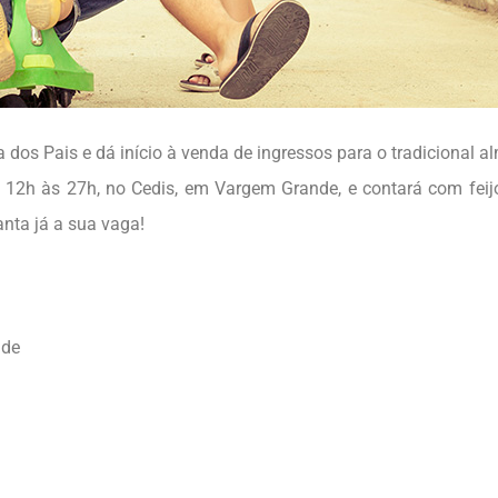
a dos Pais e dá início à venda de ingressos para o tradicional a
s 12h às 27h, no Cedis, em Vargem Grande, e contará com fei
anta já a sua vaga!
nde