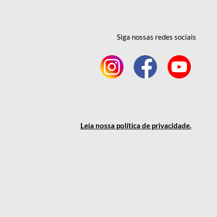
Siga nossas redes
sociais
Leia nossa política
de privacidade
.