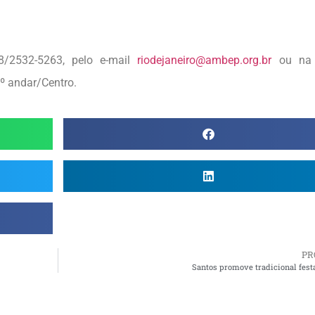
8/2532-5263, pelo e-mail
riodejaneiro@ambep.org.br
ou na 
6º andar/Centro.
PR
Santos promove tradicional fest