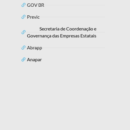
GOV BR
Previc
Secretaria de Coordenação e
Governança das Empresas Estatais
Abrapp
Anapar