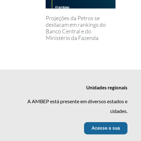
Projeções da Petros se
destacam em rankings do
Banco Central e do
Ministério da Fazenda
Unidades
regionais
A AMBEP está presente em diversos estados e
cidades.
Acesse a sua