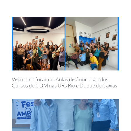
Veja como foram as Aulas de Conclusão dos
Cursos de CDM nas URs Rio e Duque de Caxias