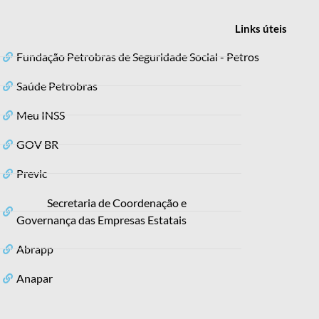
Links
úteis
Fundação Petrobras de Seguridade Social - Petros
Saúde Petrobras
Meu INSS
GOV BR
Previc
Secretaria de Coordenação e
Governança das Empresas Estatais
Abrapp
Anapar