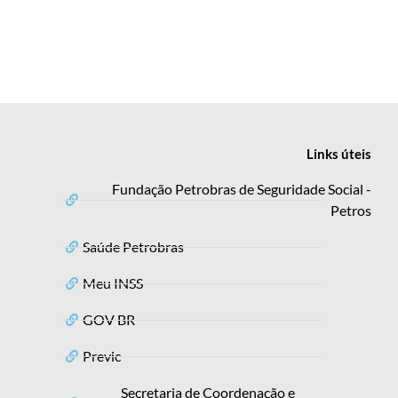
Links
úteis
Fundação Petrobras de Seguridade Social -
Petros
Saúde Petrobras
Meu INSS
GOV BR
Previc
Secretaria de Coordenação e