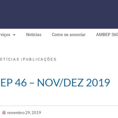
viços
Notícias
Como se associar
AMBEP 36
OTÍCIAS |
PUBLICAÇÕES
EP 46 – NOV/DEZ 2019
novembro 29, 2019