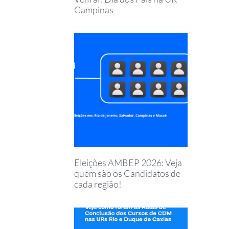
Campinas
Eleições AMBEP 2026: Veja
quem são os Candidatos de
cada região!