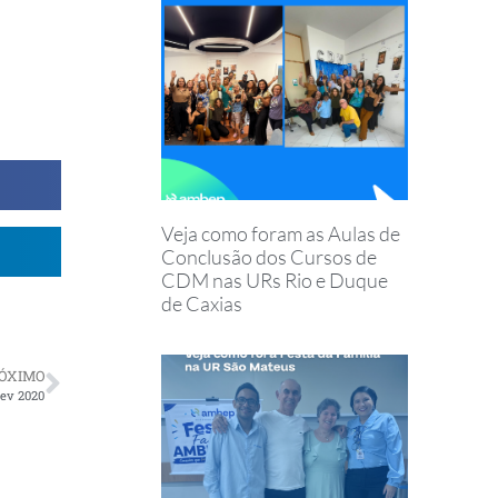
Veja como foram as Aulas de
Conclusão dos Cursos de
CDM nas URs Rio e Duque
de Caxias
ÓXIMO
ev 2020