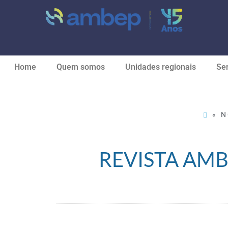
Home
Quem somos
Unidades regionais
Ser
« N
REVISTA AMB