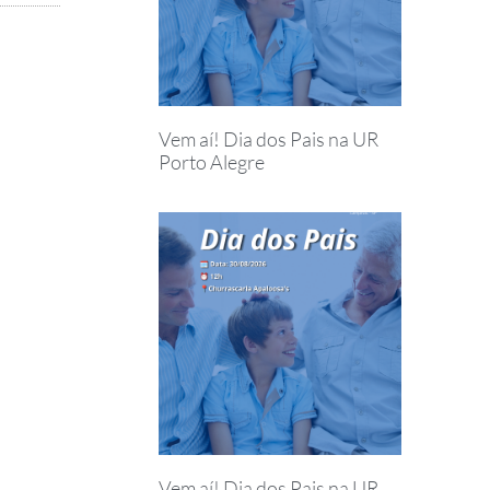
Vem aí! Dia dos Pais na UR
Porto Alegre
Vem aí! Dia dos Pais na UR