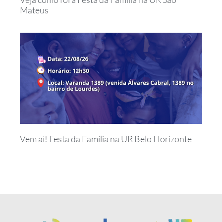
Mateus
Vem aí! Festa da Família na UR Belo Horizonte