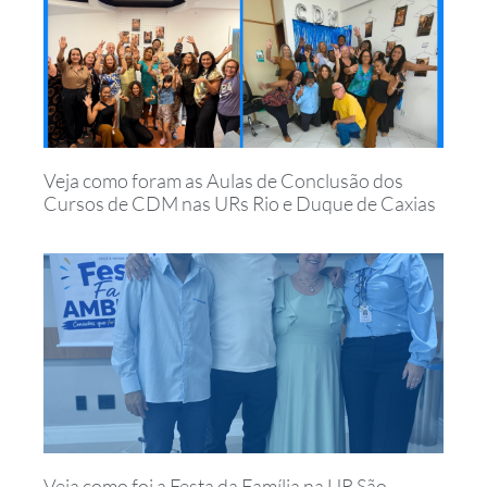
Veja como foram as Aulas de Conclusão dos
Cursos de CDM nas URs Rio e Duque de Caxias
Veja como foi a Festa da Família na UR São