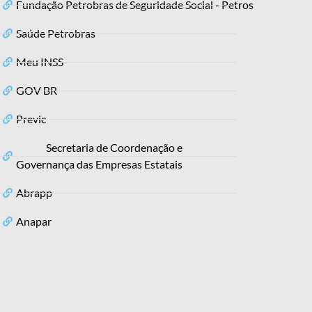
Fundação Petrobras de Seguridade Social - Petros
Saúde Petrobras
Meu INSS
GOV BR
Previc
Secretaria de Coordenação e
Governança das Empresas Estatais
Abrapp
Anapar