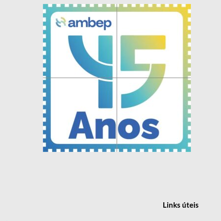
Links
úteis