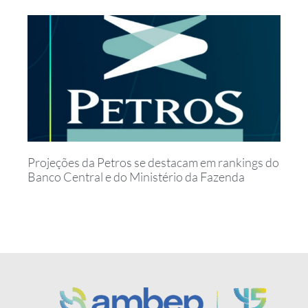
Projeções da Petros se destacam em rankings do
Banco Central e do Ministério da Fazenda