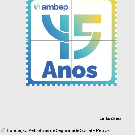
Links
úteis
Fundação Petrobras de Seguridade Social - Petros