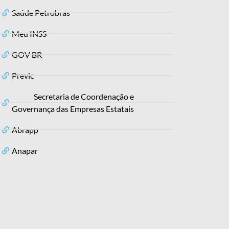
Saúde Petrobras
Meu INSS
GOV BR
Previc
Secretaria de Coordenação e
Governança das Empresas Estatais
Abrapp
Anapar