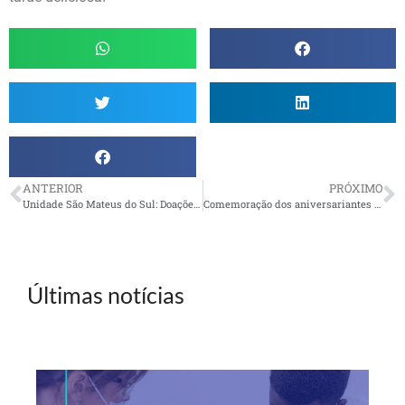
ANTERIOR
PRÓXIMO
Unidade São Mateus do Sul: Doações para o Sul serão recebidas na comemoração de Dia das Mães
Comemoração dos aniversariantes em São Luis
Últimas notícias