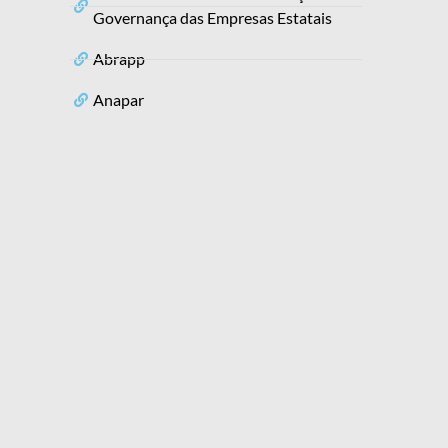
Governança das Empresas Estatais
Abrapp
Anapar