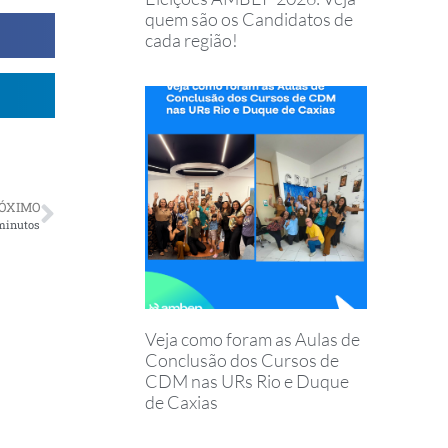
quem são os Candidatos de
cada região!
ÓXIMO
 minutos
Veja como foram as Aulas de
Conclusão dos Cursos de
CDM nas URs Rio e Duque
de Caxias