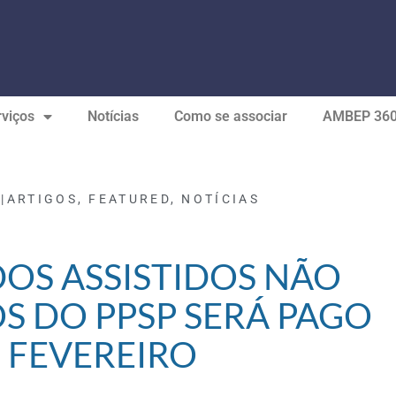
viços
Notícias
Como se associar
AMBEP 36
|
ARTIGOS
,
FEATURED
,
NOTÍCIAS
DOS ASSISTIDOS NÃO
S DO PPSP SERÁ PAGO
 FEVEREIRO