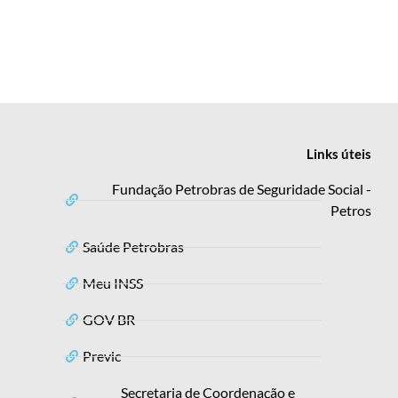
Links
úteis
Fundação Petrobras de Seguridade Social -
Petros
Saúde Petrobras
Meu INSS
GOV BR
Previc
Secretaria de Coordenação e