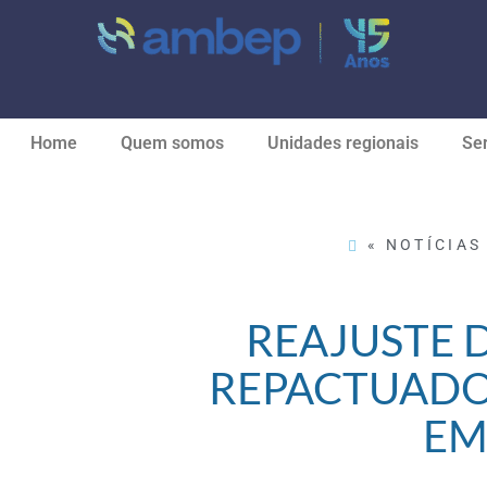
Home
Quem somos
Unidades regionais
Ser
« NOTÍCIAS 
REAJUSTE 
REPACTUADO
EM