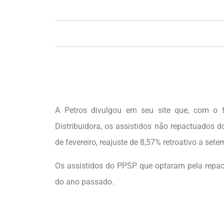
A Petros divulgou em seu site que, com o 
Distribuidora, os assistidos não repactuados 
de fevereiro, reajuste de 8,57% retroativo a set
Os assistidos do PPSP que optaram pela repac
do ano passado.