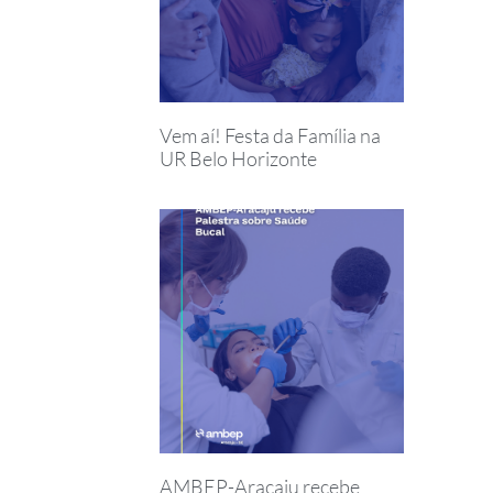
Vem aí! Festa da Família na
UR Belo Horizonte
AMBEP-Aracaju recebe