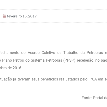
fevereiro 15, 2017
fechamento do Acordo Coletivo de Trabalho da Petrobras 
do Plano Petros do Sistema Petrobras (PPSP) receberão, no p
embro de 2016.
tuação já tiveram seus benefícios reajustados pelo IPCA em 
Fonte: Portal d