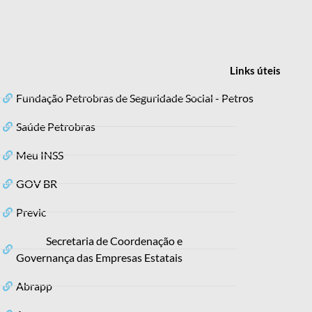
Links
úteis
Fundação Petrobras de Seguridade Social - Petros
Saúde Petrobras
Meu INSS
GOV BR
Previc
Secretaria de Coordenação e
Governança das Empresas Estatais
Abrapp