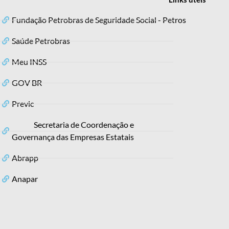
Fundação Petrobras de Seguridade Social - Petros
Saúde Petrobras
Meu INSS
GOV BR
Previc
Secretaria de Coordenação e
Governança das Empresas Estatais
Abrapp
Anapar