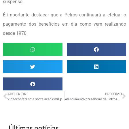
suspenso.
É importante destacar que a Petros continuará a efetuar o
pagamento dos benefícios em dia como vem realizando
desde 1970.
ANTERIOR
PRÓXIMO
Videoconferência sobre ação civil pública teve ampla participação
Atendimento presencial da Petros no Rio tem novo endereço
Últimas notícias