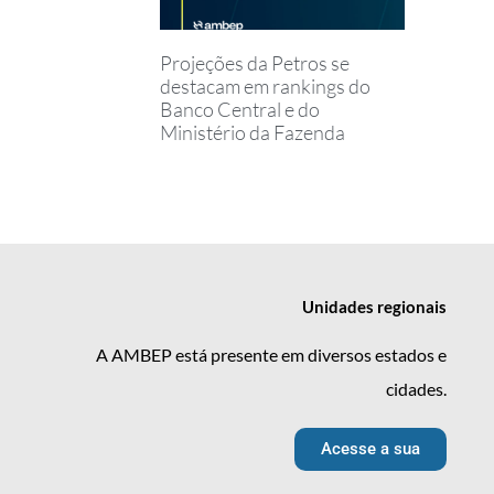
Projeções da Petros se
destacam em rankings do
Banco Central e do
Ministério da Fazenda
Unidades
regionais
A AMBEP está presente em diversos estados e
cidades.
Acesse a sua