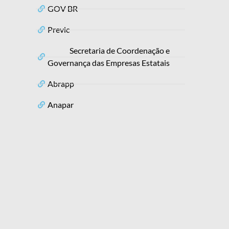
GOV BR
Previc
Secretaria de Coordenação e
Governança das Empresas Estatais
Abrapp
Anapar