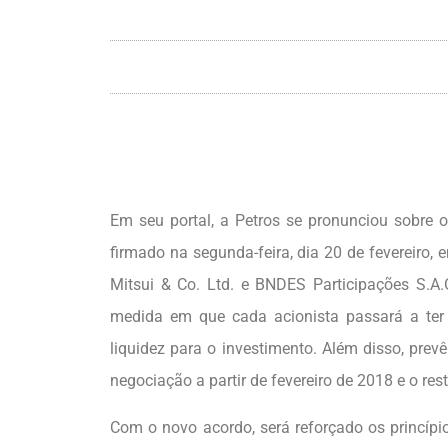
Em seu portal, a Petros se pronunciou sobre o
firmado na segunda-feira, dia 20 de fevereiro, en
Mitsui & Co. Ltd. e BNDES Participações S.A.O
medida em que cada acionista passará a ter 
liquidez para o investimento. Além disso, prev
negociação a partir de fevereiro de 2018 e o re
Com o novo acordo, será reforçado os princípio