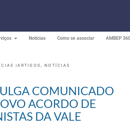
viços
Notícias
Como se associar
AMBEP 36
ÍCIAS |
ARTIGOS
,
NOTÍCIAS
VULGA COMUNICADO
NOVO ACORDO DE
ISTAS DA VALE