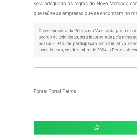
será adequado às regras do Novo Mercado com
que reúne as empresas que se encontram no ma
O investimento da Petros em Vale se dá por meio da 
acordo de acionistas, será incorporada pela minerad
possui 6,94% de participação na Litel, ativo co
investimento, em dezembro de 2004, a Petros obteve
Fonte: Portal Petros