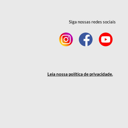
Siga nossas redes
sociais
Leia nossa política
de privacidade
.