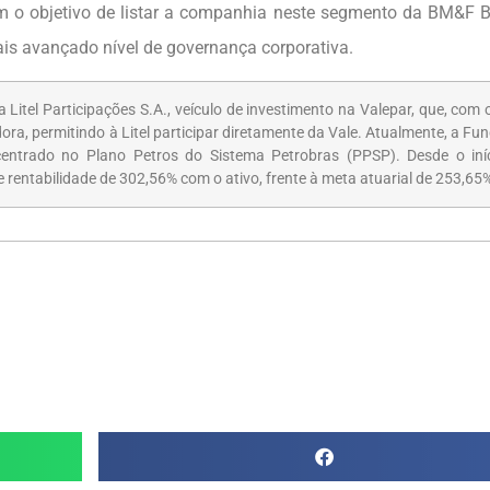
 o objetivo de listar a companhia neste segmento da BM&F 
is avançado nível de governança corporativa.
Litel Participações S.A., veículo de investimento na Valepar, que, com
ora, permitindo à Litel participar diretamente da Vale. Atualmente, a F
ncentrado no Plano Petros do Sistema Petrobras (PPSP). Desde o iní
 rentabilidade de 302,56% com o ativo, frente à meta atuarial de 253,65