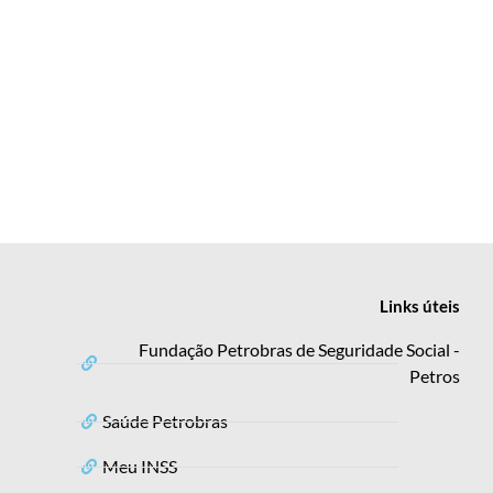
Links
úteis
Fundação Petrobras de Seguridade Social -
Petros
Saúde Petrobras
Meu INSS