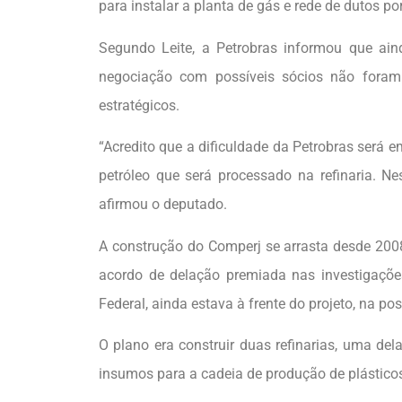
para instalar a planta de gás e rede de dutos po
Segundo Leite, a Petrobras informou que ain
negociação com possíveis sócios não foram
estratégicos.
“Acredito que a dificuldade da Petrobras será 
petróleo que será processado na refinaria. Ne
afirmou o deputado.
A construção do Comperj se arrasta desde 200
acordo de delação premiada nas investigações
Federal, ainda estava à frente do projeto, na po
O plano era construir duas refinarias, uma de
insumos para a cadeia de produção de plástico