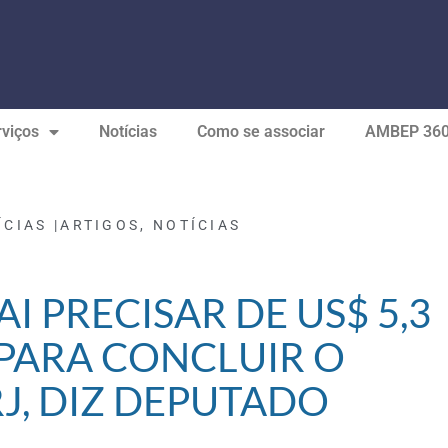
viços
Notícias
Como se associar
AMBEP 36
ÍCIAS |
ARTIGOS
,
NOTÍCIAS
I PRECISAR DE US$ 5,3
 PARA CONCLUIR O
J, DIZ DEPUTADO