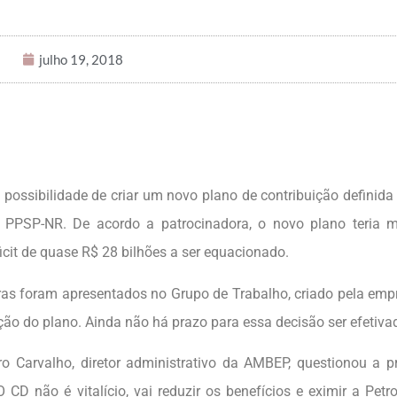
julho 19, 2018
 possibilidade de criar um novo plano de contribuição definida
 PPSP-NR. De acordo a patrocinadora, o novo plano teria m
ficit de quase R$ 28 bilhões a ser equacionado.
bras foram apresentados no Grupo de Trabalho, criado pela em
ão do plano. Ainda não há prazo para essa decisão ser efetiva
o Carvalho, diretor administrativo da AMBEP, questionou a p
 não é vitalício, vai reduzir os benefícios e eximir a Petr