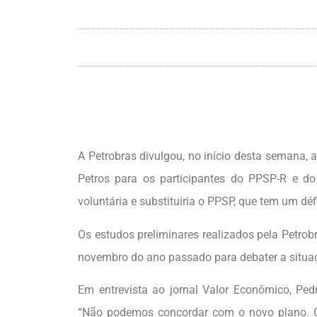
A Petrobras divulgou, no início desta semana, a
Petros para os participantes do PPSP-R e do
voluntária e substituiria o PPSP, que tem um dé
Os estudos preliminares realizados pela Petro
novembro do ano passado para debater a situaç
Em entrevista ao jornal Valor Econômico, Pedr
“Não podemos concordar com o novo plano. O CD