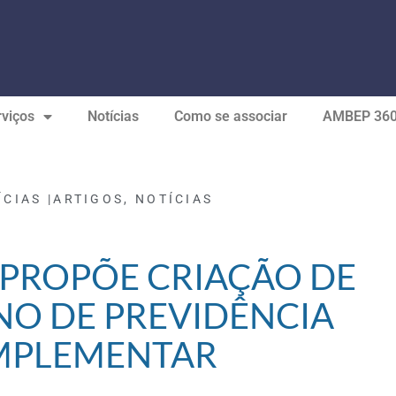
viços
Notícias
Como se associar
AMBEP 36
ÍCIAS |
ARTIGOS
,
NOTÍCIAS
PROPÕE CRIAÇÃO DE
O DE PREVIDÊNCIA
MPLEMENTAR