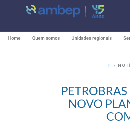
Home
Quem somos
Unidades regionais
Ser
« NOT
PETROBRAS 
NOVO PLAN
CO