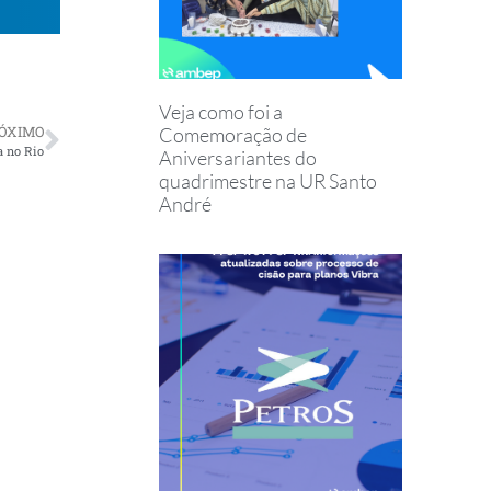
Veja como foi a
ÓXIMO
Comemoração de
a no Rio
Aniversariantes do
quadrimestre na UR Santo
André