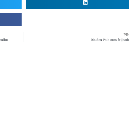
PR
balho
Dia dos Pais com feijoad