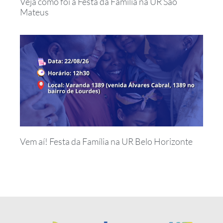
Veja como foi a Festa da Família na UR São
Mateus
Vem aí! Festa da Família na UR Belo Horizonte