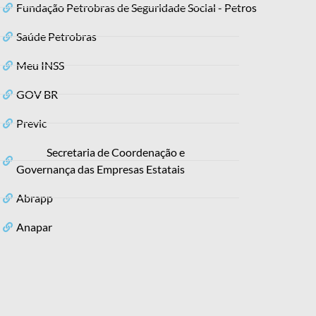
Fundação Petrobras de Seguridade Social - Petros
Saúde Petrobras
Meu INSS
GOV BR
Previc
Secretaria de Coordenação e
Governança das Empresas Estatais
Abrapp
Anapar