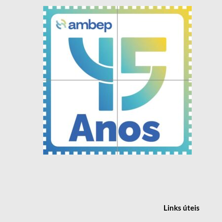
Links
úteis