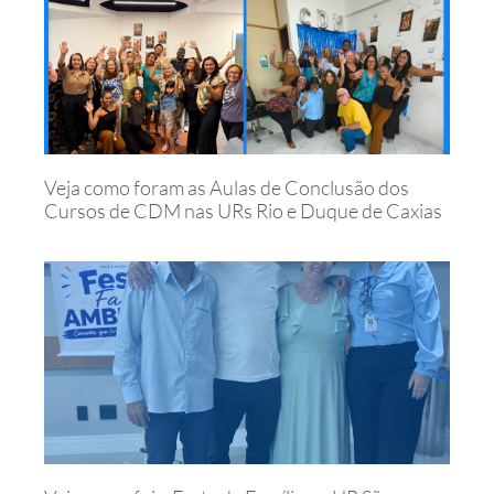
Veja como foram as Aulas de Conclusão dos
Cursos de CDM nas URs Rio e Duque de Caxias