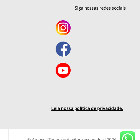
Siga nossas redes
sociais
Leia nossa política
de privacidade
.
© Ambep | Todos os direitos reservados | 2026