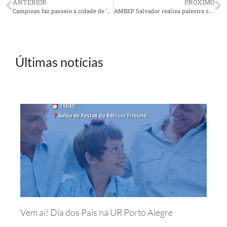
ANTERIOR
PRÓXIMO
Campinas faz passeio à cidade de ‘calçados das mulheres’
AMBEP Salvador realiza palestra sobre importância de vacinação contra gripe
Últimas notícias
Vem aí! Dia dos Pais na UR Porto Alegre