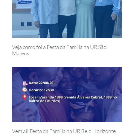
Veja como foi a Festa da Família na UR São
Mateus
Vem aí! Festa da Família na UR Belo Horizonte