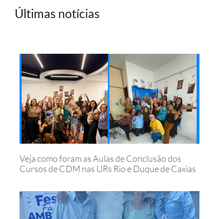
Últimas notícias
Veja como foram as Aulas de Conclusão dos
Cursos de CDM nas URs Rio e Duque de Caxias