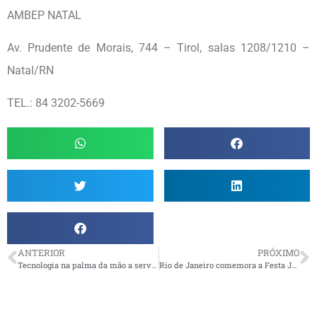
AMBEP NATAL
Av. Prudente de Morais, 744 – Tirol, salas 1208/1210 –
Natal/RN
TEL.: 84 3202-5669
ANTERIOR
PRÓXIMO
Tecnologia na palma da mão a serviço da terceira idade
Rio de Janeiro comemora a Festa Junina em grande estilo