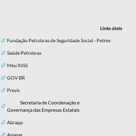
Links
úteis
Fundação Petrobras de Seguridade Social - Petros
Saúde Petrobras
Meu INSS
GOV BR
Previc
Secretaria de Coordenação e
Governança das Empresas Estatais
Abrapp
Anapar