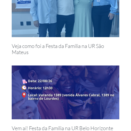
Veja como foi a Festa da Família na UR São
Mateus
Vem aí! Festa da Família na UR Belo Horizonte