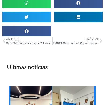
ANTERIOR
PRÓXIMO
Natal Feliz em dose dupla! E Próspero 2016!
AMBEP Natal reúne 180 pessoas com muita empolgação
Últimas notícias