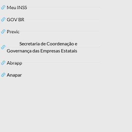
Meu INSS
GOV BR
Previc
Secretaria de Coordenação e
Governança das Empresas Estatais
Abrapp
Anapar