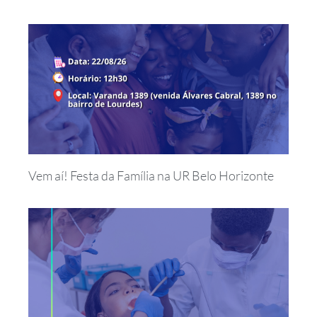
Vem aí! Festa da Família na UR Belo Horizonte