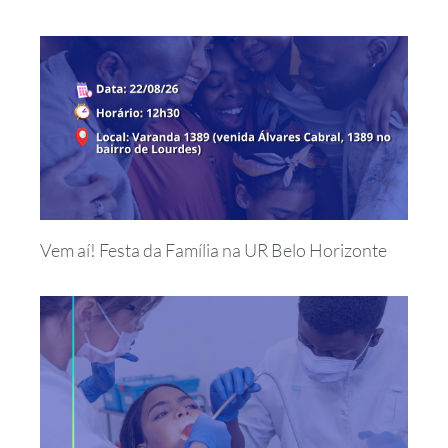
Vem aí! Festa da Família na UR Belo Horizonte