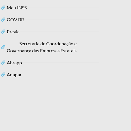
Meu INSS
GOV BR
Previc
Secretaria de Coordenação e
Governança das Empresas Estatais
Abrapp
Anapar