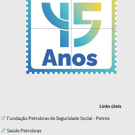
Links
úteis
Fundação Petrobras de Seguridade Social - Petros
Saúde Petrobras