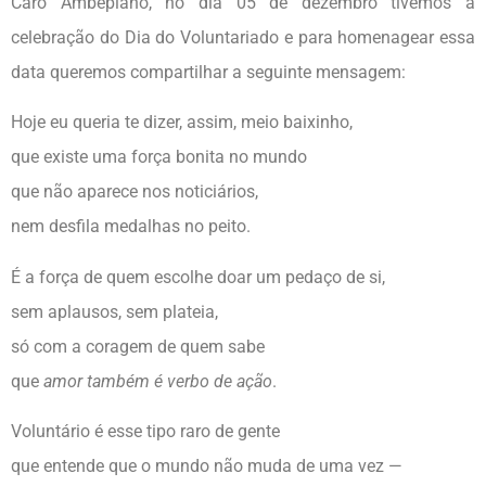
Caro Ambepiano, no dia 05 de dezembro tivemos a
celebração do Dia do Voluntariado e para homenagear essa
data queremos compartilhar a seguinte mensagem:
Hoje eu queria te dizer, assim, meio baixinho,
que existe uma força bonita no mundo
que não aparece nos noticiários,
nem desfila medalhas no peito.
É a força de quem escolhe doar um pedaço de si,
sem aplausos, sem plateia,
só com a coragem de quem sabe
que
amor também é verbo de ação
.
Voluntário é esse tipo raro de gente
que entende que o mundo não muda de uma vez —