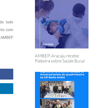
do lado
ento com
na AMBEP
AMBEP-Aracaju recebe
Palestra sobre Saúde Bucal