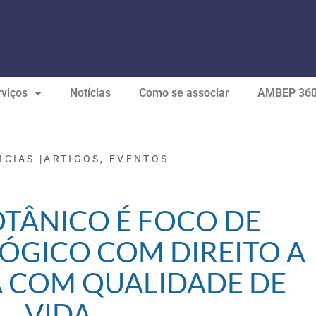
viços
Notícias
Como se associar
AMBEP 36
ÍCIAS |
ARTIGOS
,
EVENTOS
OTÂNICO É FOCO DE
LÓGICO COM DIREITO A
 COM QUALIDADE DE
VIDA