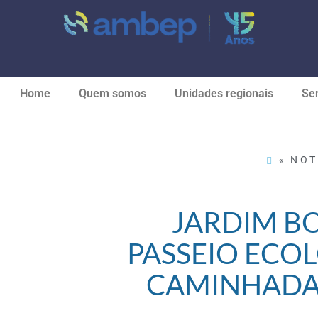
Home
Quem somos
Unidades regionais
Ser
« NOT
JARDIM B
PASSEIO ECO
CAMINHADA