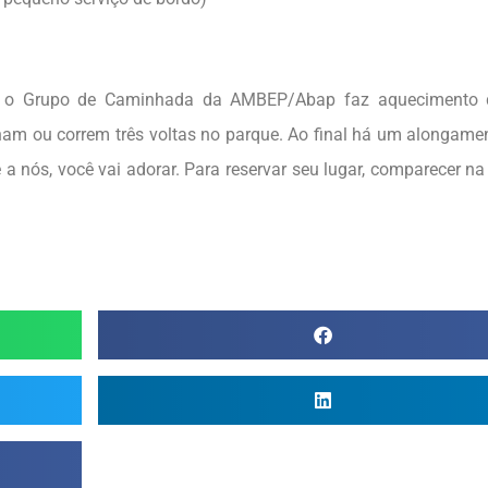
l, o Grupo de Caminhada da AMBEP/Abap faz aquecimento 
ham ou correm três voltas no parque. Ao final há um alongam
 a nós, você vai adorar. Para reservar seu lugar, comparecer 