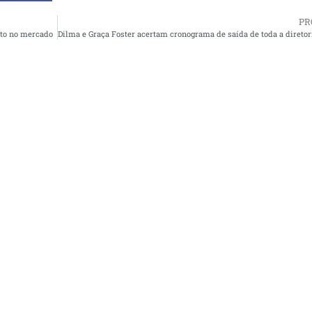
PR
uto no mercado