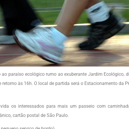
o ao paraíso ecológico rumo ao exuberante Jardim Ecológico, d
retorno às 16h. O local de partida será o Estacionamento da Pr
ida os interessados para mais um passeio com caminhad
ânico, cartão postal de São Paulo.
e pequeno serviço de bordo)