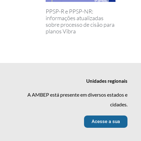
PPSP-R e PPSP-NR:
informações atualizadas
sobre processo de cisão para
planos Vibra
Unidades
regionais
A AMBEP está presente em diversos estados e
cidades.
Acesse a sua