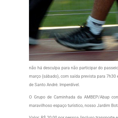
não há desculpa para não participar do passei
março (sábado), com saída prevista para 7h30 e 
de Santo André. Imperdível.
O Grupo de Caminhada da AMBEP/Abap conv
maravilhoso espaço turístico, nosso Jardim Bot
Valor: R$ 20,00 por pessoa (incluso transporte 