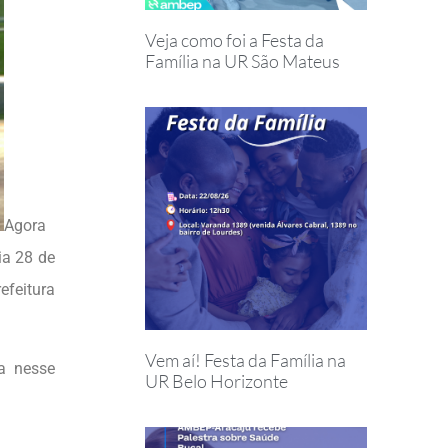
Veja como foi a Festa da
Família na UR São Mateus
Agora
ia 28 de
efeitura
Vem aí! Festa da Família na
a nesse
UR Belo Horizonte