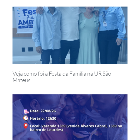
Veja como foi a Festa da Família na UR São
Mateus