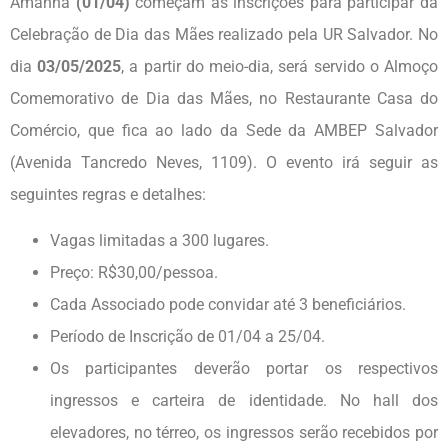
Amanhã
(01/04)
começam as inscrições para participar da
Celebração de Dia das Mães realizado pela UR Salvador. No
dia
03/05/2025
, a partir do meio-dia, será servido o Almoço
Comemorativo de Dia das Mães, no Restaurante Casa do
Comércio, que fica ao lado da Sede da AMBEP Salvador
(Avenida Tancredo Neves, 1109). O evento irá seguir as
seguintes regras e detalhes:
Vagas limitadas a 300 lugares.
Preço: R$30,00/pessoa.
Cada Associado pode convidar até 3 beneficiários.
Período de Inscrição de 01/04 a 25/04.
Os participantes deverão portar os respectivos
ingressos e carteira de identidade. No hall dos
elevadores, no térreo, os ingressos serão recebidos por