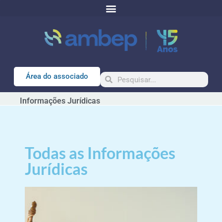
o
conteúdo
Área do associado
Informações Jurídicas
Todas as
Informações
Jurídicas