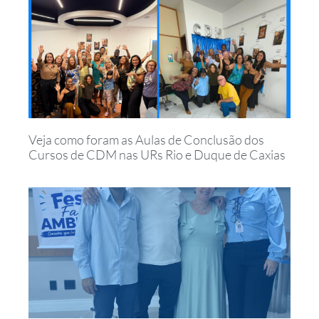
Veja como foram as Aulas de Conclusão dos
Cursos de CDM nas URs Rio e Duque de Caxias