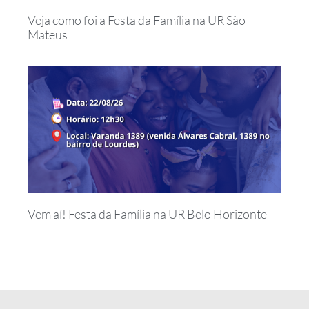
Veja como foi a Festa da Família na UR São
Mateus
Vem aí! Festa da Família na UR Belo Horizonte