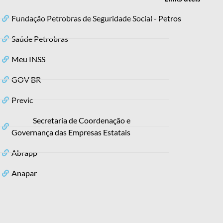
Fundação Petrobras de Seguridade Social - Petros
Saúde Petrobras
Meu INSS
GOV BR
Previc
Secretaria de Coordenação e
Governança das Empresas Estatais
Abrapp
Anapar