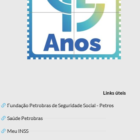
Links
úteis
Fundação Petrobras de Seguridade Social - Petros
Saúde Petrobras
Meu INSS