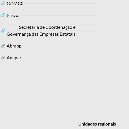
GOV BR
Previc
Secretaria de Coordenação e
Governança das Empresas Estatais
Abrapp
Anapar
Unidades
regionais