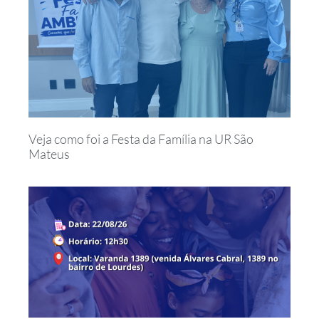
Veja como foi a Festa da Família na UR São
Mateus