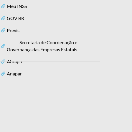
Meu INSS
GOV BR
Previc
Secretaria de Coordenação e
Governança das Empresas Estatais
Abrapp
Anapar