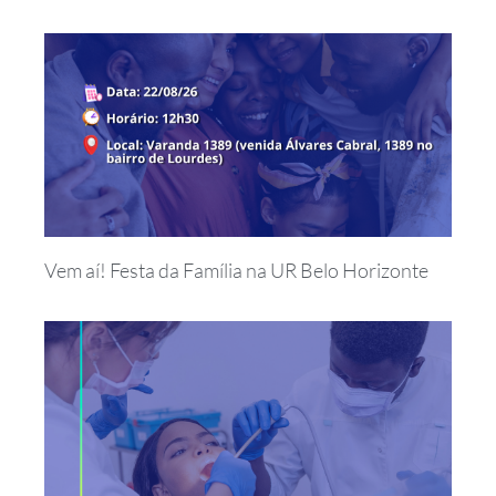
Vem aí! Festa da Família na UR Belo Horizonte