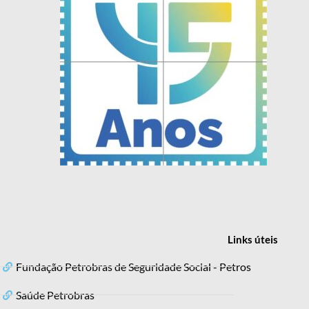
Links
úteis
Fundação Petrobras de Seguridade Social - Petros
Saúde Petrobras