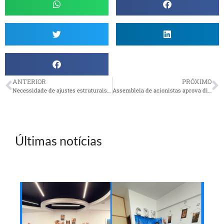
ANTERIOR
PRÓXIMO
Necessidade de ajustes estruturais e conjuntura econômica impactam resultado do PPSP
Assembleia de acionistas aprova diretoria de Estratégia da Petrobras
Últimas notícias